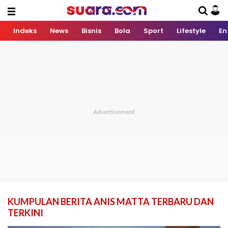
Indeks
News
Bisnis
Bola
Sport
Lifestyle
En
KUMPULAN BERITA ANIS MATTA TERBARU DAN
TERKINI