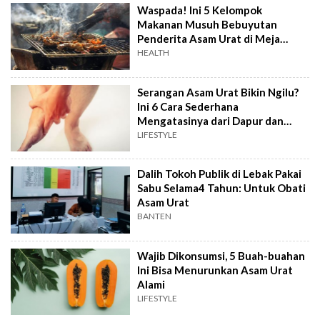
Waspada! Ini 5 Kelompok
Makanan Musuh Bebuyutan
Penderita Asam Urat di Meja
Makan
HEALTH
Serangan Asam Urat Bikin Ngilu?
Ini 6 Cara Sederhana
Mengatasinya dari Dapur dan
Kebiasaan Harian
LIFESTYLE
Dalih Tokoh Publik di Lebak Pakai
Sabu Selama4 Tahun: Untuk Obati
Asam Urat
BANTEN
Wajib Dikonsumsi, 5 Buah-buahan
Ini Bisa Menurunkan Asam Urat
Alami
LIFESTYLE