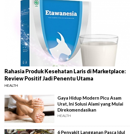
Rahasia Produk Kesehatan Laris di Marketplace:
Review Positif Jadi Penentu Utama
HEALTH
Gaya Hidup Modern Picu Asam
Urat, Ini Solusi Alami yang Mulai
Direkomendasikan
HEALTH
6 Penyakit Langganan Pasca Idul