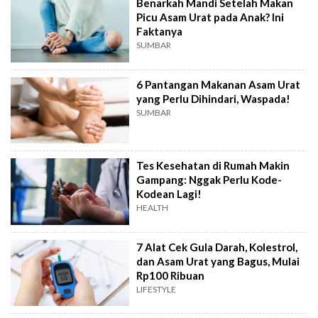
Benarkah Mandi Setelah Makan
Picu Asam Urat pada Anak? Ini
Faktanya
SUMBAR
6 Pantangan Makanan Asam Urat
yang Perlu Dihindari, Waspada!
SUMBAR
Tes Kesehatan di Rumah Makin
Gampang: Nggak Perlu Kode-
Kodean Lagi!
HEALTH
7 Alat Cek Gula Darah, Kolestrol,
dan Asam Urat yang Bagus, Mulai
Rp100 Ribuan
LIFESTYLE