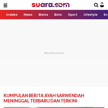
Indeks
News
Bisnis
Bola
Sport
Lifestyle
En
KUMPULAN BERITA AYAH SARWENDAH
MENINGGAL TERBARU DAN TERKINI