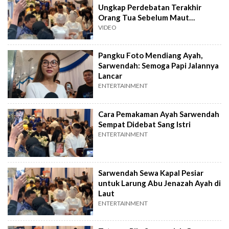
Ungkap Perdebatan Terakhir
Orang Tua Sebelum Maut
Menjemput
VIDEO
Pangku Foto Mendiang Ayah,
Sarwendah: Semoga Papi Jalannya
Lancar
ENTERTAINMENT
Cara Pemakaman Ayah Sarwendah
Sempat Didebat Sang Istri
ENTERTAINMENT
Sarwendah Sewa Kapal Pesiar
untuk Larung Abu Jenazah Ayah di
Laut
ENTERTAINMENT