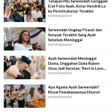
Tatapan Pilu Sarwendah Genggam
Erat Foto Ayah, Antar Hendrik Lo
ke Peristirahatan Terakhir
ENTERTAINMENT
Sarwendah Ungkap Firasat dan
Senyum Terakhir Sang Ayah
Sebelum Meninggal
ENTERTAINMENT
Ayah Sarwendah Meninggal
Dunia, Unggahan Duka Ruben
Onsu Jadi Sorotan: 'Rest in Love
Yeye'
ENTERTAINMENT
Apa Agama Ayah Sarwendah?
Ritual Pemakamannya Disorot
ENTERTAINMENT