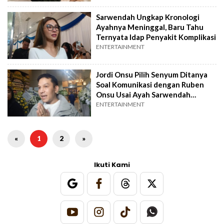
Sarwendah Ungkap Kronologi
Ayahnya Meninggal, Baru Tahu
Ternyata Idap Penyakit Komplikasi
ENTERTAINMENT
Jordi Onsu Pilih Senyum Ditanya
Soal Komunikasi dengan Ruben
Onsu Usai Ayah Sarwendah
Meninggal
ENTERTAINMENT
«
1
2
»
Ikuti Kami