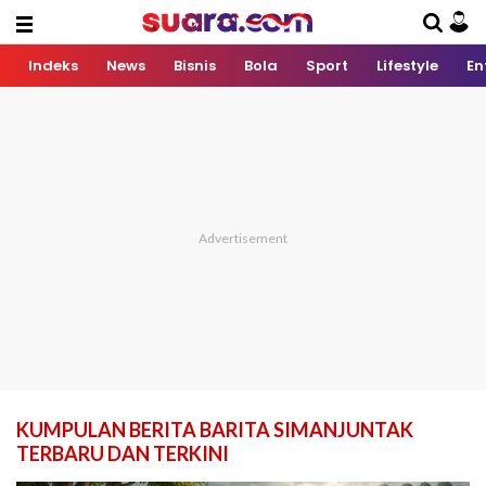
Indeks
News
Bisnis
Bola
Sport
Lifestyle
En
KUMPULAN BERITA BARITA SIMANJUNTAK
TERBARU DAN TERKINI