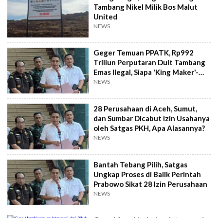
Tambang Nikel Milik Bos Malut
United
NEWS
Geger Temuan PPATK, Rp992
Triliun Perputaran Duit Tambang
Emas Ilegal, Siapa 'King Maker'-
nya?
NEWS
28 Perusahaan di Aceh, Sumut,
dan Sumbar Dicabut Izin Usahanya
oleh Satgas PKH, Apa Alasannya?
NEWS
Bantah Tebang Pilih, Satgas
Ungkap Proses di Balik Perintah
Prabowo Sikat 28 Izin Perusahaan
NEWS