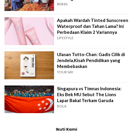
BISNIS
Apakah Wardah Tinted Sunscreen
Waterproof dan Tahan Lama? Ini
Perbedaan Klaim 2 Variannya
LIFESTYLE
Ulasan Totto-Chan: Gadis Cilik di
Jendela,Kisah Pendidikan yang
Membebaskan
YOUR SAY
Singapura vs Timnas Indonesia:
Eks Bek MU Sebut The Lions
Lapar Bakal Terkam Garuda
BOLA
Ikuti Kami