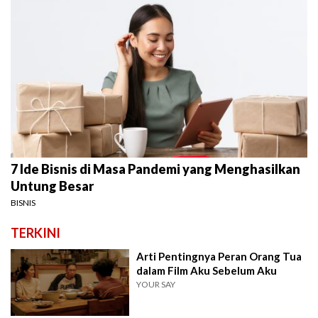
7 Ide Bisnis di Masa Pandemi yang Menghasilkan
Untung Besar
BISNIS
TERKINI
Arti Pentingnya Peran Orang Tua
dalam Film Aku Sebelum Aku
YOUR SAY