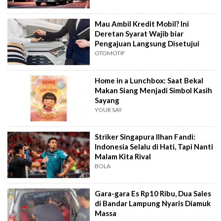
Mau Ambil Kredit Mobil? Ini
Deretan Syarat Wajib biar
Pengajuan Langsung Disetujui
OTOMOTIF
Home in a Lunchbox: Saat Bekal
Makan Siang Menjadi Simbol Kasih
Sayang
YOUR SAY
Striker Singapura Ilhan Fandi:
Indonesia Selalu di Hati, Tapi Nanti
Malam Kita Rival
BOLA
Gara-gara Es Rp10 Ribu, Dua Sales
di Bandar Lampung Nyaris Diamuk
Massa