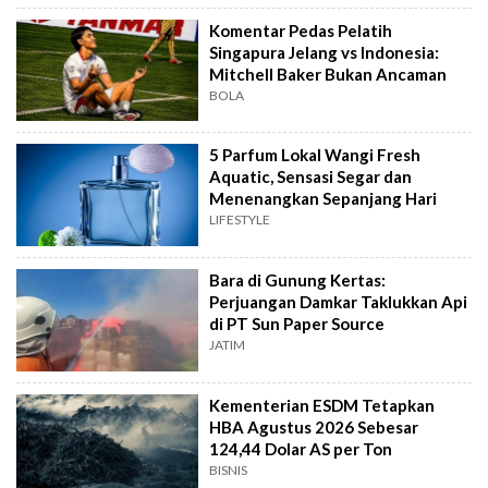
Komentar Pedas Pelatih
Singapura Jelang vs Indonesia:
Mitchell Baker Bukan Ancaman
BOLA
5 Parfum Lokal Wangi Fresh
Aquatic, Sensasi Segar dan
Menenangkan Sepanjang Hari
LIFESTYLE
Bara di Gunung Kertas:
Perjuangan Damkar Taklukkan Api
di PT Sun Paper Source
JATIM
Kementerian ESDM Tetapkan
HBA Agustus 2026 Sebesar
124,44 Dolar AS per Ton
BISNIS