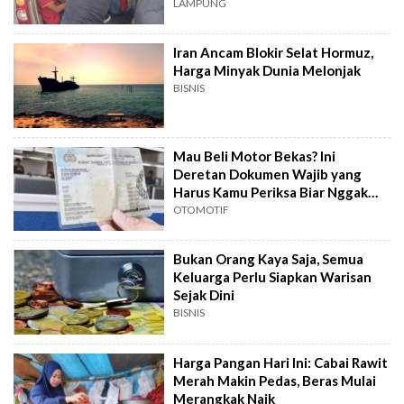
LAMPUNG
Iran Ancam Blokir Selat Hormuz,
Harga Minyak Dunia Melonjak
BISNIS
Mau Beli Motor Bekas? Ini
Deretan Dokumen Wajib yang
Harus Kamu Periksa Biar Nggak
Ketipu
OTOMOTIF
Bukan Orang Kaya Saja, Semua
Keluarga Perlu Siapkan Warisan
Sejak Dini
BISNIS
Harga Pangan Hari Ini: Cabai Rawit
Merah Makin Pedas, Beras Mulai
Merangkak Naik