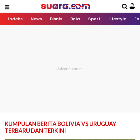
Indeks
News
Bisnis
Bola
Sport
Lifestyle
En
KUMPULAN BERITA BOLIVIA VS URUGUAY
TERBARU DAN TERKINI