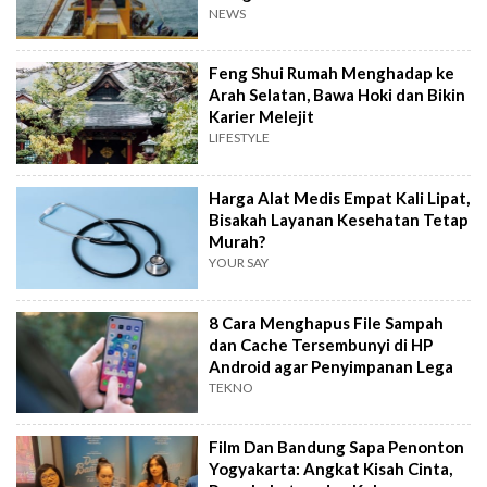
NEWS
Feng Shui Rumah Menghadap ke
Arah Selatan, Bawa Hoki dan Bikin
Karier Melejit
LIFESTYLE
Harga Alat Medis Empat Kali Lipat,
Bisakah Layanan Kesehatan Tetap
Murah?
YOUR SAY
8 Cara Menghapus File Sampah
dan Cache Tersembunyi di HP
Android agar Penyimpanan Lega
TEKNO
Film Dan Bandung Sapa Penonton
Yogyakarta: Angkat Kisah Cinta,