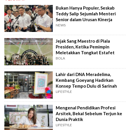
Bukan Hanya Populer, Seskab
Teddy Salip Sejumlah Menteri
Senior dalam Urusan Kinerja
NEWS
Jejak Sang Maestro di Piala
Presiden, Ketika Pemimpin
Meletakkan Tongkat Estafet
BOLA
Lahir dari DNA Meradelima,
Kembang Goeyang Hadirkan
Konsep Tempo Dulu di Sarinah
LIFESTYLE
Mengenal Pendidikan Profesi
Arsitek, Bekal Sebelum Terjun ke
Dunia Praktik
LIFESTYLE