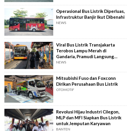
Operasional Bus Listrik Diperluas,
Infrastruktur Banjir Ikut Dibenahi
NEWS
Viral Bus Listrik Transjakarta
Terobos Lampu Merah di
Gandaria, Pramudi Langsung
Disanksi Tegas
NEWS
Mitsubishi Fuso dan Foxconn
Dirikan Perusahaan Bus Listrik
OTOMOTIF
Revolusi Hijau Industri Cilegon,
MLP dan MFI Siapkan Bus Listrik
untuk Jemputan Karyawan
BANTEN