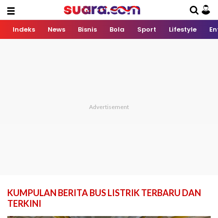
Indeks
News
Bisnis
Bola
Sport
Lifestyle
En
KUMPULAN BERITA BUS LISTRIK TERBARU DAN
TERKINI