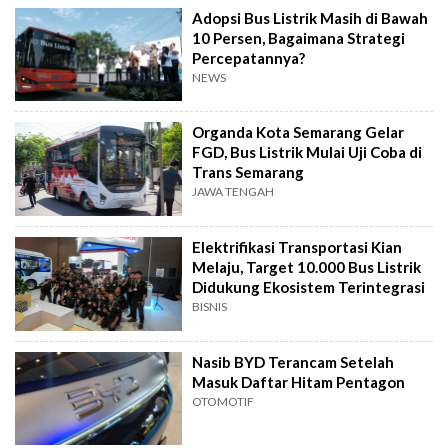
Adopsi Bus Listrik Masih di Bawah
10 Persen, Bagaimana Strategi
Percepatannya?
NEWS
Organda Kota Semarang Gelar
FGD, Bus Listrik Mulai Uji Coba di
Trans Semarang
JAWA TENGAH
Elektrifikasi Transportasi Kian
Melaju, Target 10.000 Bus Listrik
Didukung Ekosistem Terintegrasi
BISNIS
Nasib BYD Terancam Setelah
Masuk Daftar Hitam Pentagon
OTOMOTIF