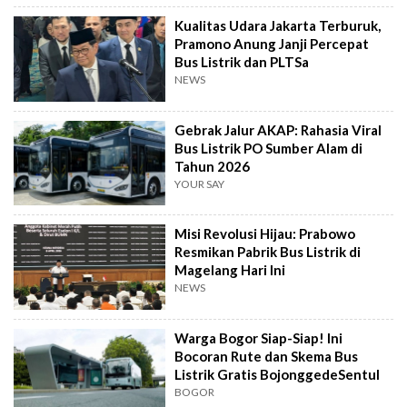
Kualitas Udara Jakarta Terburuk,
Pramono Anung Janji Percepat
Bus Listrik dan PLTSa
NEWS
Gebrak Jalur AKAP: Rahasia Viral
Bus Listrik PO Sumber Alam di
Tahun 2026
YOUR SAY
Misi Revolusi Hijau: Prabowo
Resmikan Pabrik Bus Listrik di
Magelang Hari Ini
NEWS
Warga Bogor Siap-Siap! Ini
Bocoran Rute dan Skema Bus
Listrik Gratis BojonggedeSentul
BOGOR