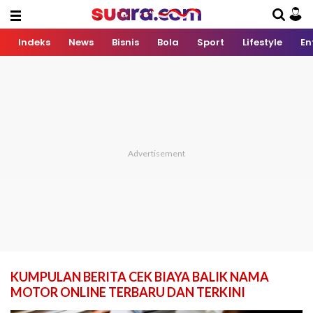
Indeks
News
Bisnis
Bola
Sport
Lifestyle
En
KUMPULAN BERITA CEK BIAYA BALIK NAMA
MOTOR ONLINE TERBARU DAN TERKINI