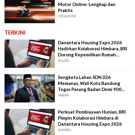
Motor Online: Lengkap dan
Praktis
OTOMOTIF
TERKINI
Danantara Housing Expo 2026
Hadirkan Kolaborasi Himbara, BRI
Dorong Kepemilikan Rumah
Masyarakat
SULSEL
Sengketa Lahan SDN 026
Memanas, Wali Kota Bandung
Tegas Pasang Badan Demi 900
Siswa
JABAR
Perkuat Pembiayaan Hunian, BRI
Pimpin Kolaborasi Himbara di
Danantara Housing Expo 2026
SUMSEL