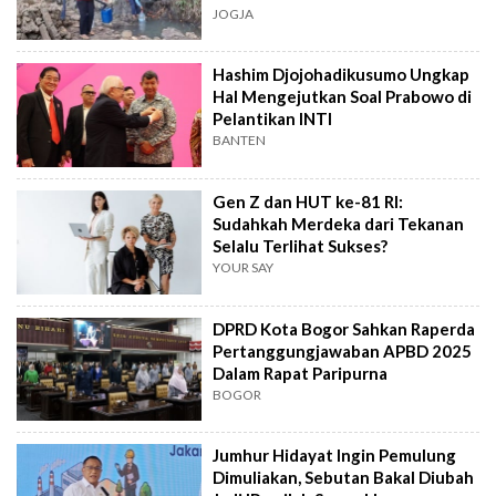
JOGJA
Hashim Djojohadikusumo Ungkap
Hal Mengejutkan Soal Prabowo di
Pelantikan INTI
BANTEN
Gen Z dan HUT ke-81 RI:
Sudahkah Merdeka dari Tekanan
Selalu Terlihat Sukses?
YOUR SAY
DPRD Kota Bogor Sahkan Raperda
Pertanggungjawaban APBD 2025
Dalam Rapat Paripurna
BOGOR
Jumhur Hidayat Ingin Pemulung
Dimuliakan, Sebutan Bakal Diubah