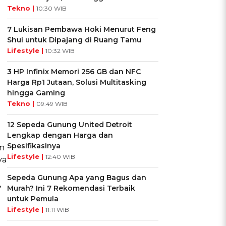
Tekno |
10:30 WIB
7 Lukisan Pembawa Hoki Menurut Feng
Shui untuk Dipajang di Ruang Tamu
Lifestyle |
10:32 WIB
3 HP Infinix Memori 256 GB dan NFC
Harga Rp1 Jutaan, Solusi Multitasking
hingga Gaming
Tekno |
09:49 WIB
12 Sepeda Gunung United Detroit
Lengkap dengan Harga dan
Spesifikasinya
an
Lifestyle |
12:40 WIB
ya
Sepeda Gunung Apa yang Bagus dan
,
Murah? Ini 7 Rekomendasi Terbaik
untuk Pemula
Lifestyle |
11:11 WIB