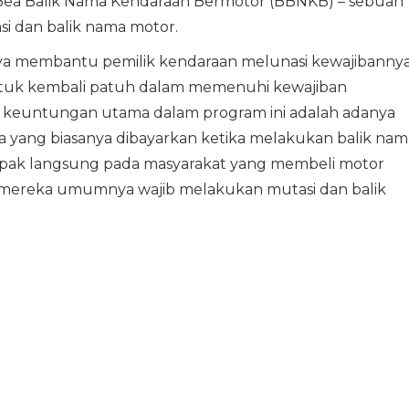
Bea Balik Nama Kendaraan Bermotor (BBNKB) – sebuah
i dan balik nama motor.
ya membantu pemilik kendaraan melunasi kewajibannya
ntuk kembali patuh dalam memenuhi kewajiban
u keuntungan utama dalam program ini adalah adanya
a yang biasanya dibayarkan ketika melakukan balik nam
ampak langsung pada masyarakat yang membeli motor
na mereka umumnya wajib melakukan mutasi dan balik