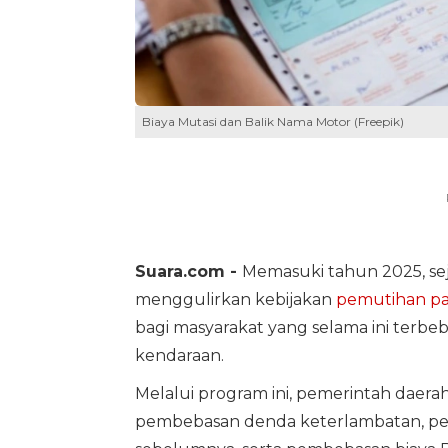
Biaya Mutasi dan Balik Nama Motor (Freepik)
Suara.com -
Memasuki tahun 2025, sej
menggulirkan kebijakan
pemutihan pa
bagi masyarakat yang selama ini terbe
kendaraan.
Melalui program ini, pemerintah dae
pembebasan denda keterlambatan, p