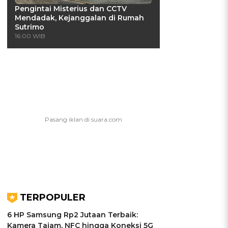
Pengintai Misterius dan CCTV
Mendadak, Kejanggalan di Rumah
Sutrimo
16:00 WIB
TERPOPULER
6 HP Samsung Rp2 Jutaan Terbaik:
Kamera Tajam, NFC hingga Koneksi 5G