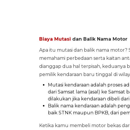
Biaya Mutasi
dan Balik Nama Motor
Apa itu mutasi dan balik nama motor?
memahami perbedaan serta kaitan anta
dianggap dua hal terpisah, keduanya b
pemilik kendaraan baru tinggal di wil
Mutasi kendaraan adalah proses ad
dari Samsat lama (asal) ke Samsat b
dilakukan jika kendaraan dibeli dari 
Balik nama kendaraan adalah peng
baik STNK maupun BPKB, dari pemil
Ketika kamu membeli motor bekas dari