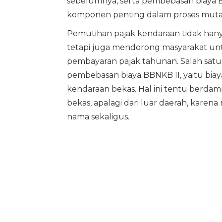
sebelumnya, serta pembebasan biaya 
komponen penting dalam proses mutas
Pemutihan pajak kendaraan tidak han
tetapi juga mendorong masyarakat u
pembayaran pajak tahunan. Salah sat
pembebasan biaya BBNKB II, yaitu biay
kendaraan bekas. Hal ini tentu berd
bekas, apalagi dari luar daerah, kare
nama sekaligus.