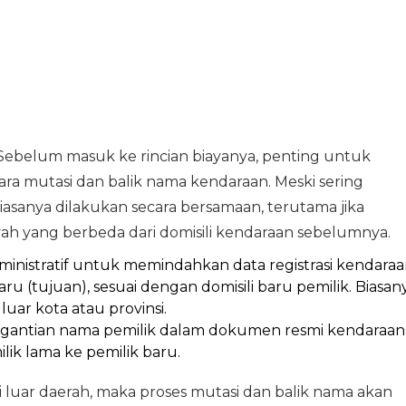
 Sebelum masuk ke rincian biayanya, penting untuk
ra mutasi dan balik nama kendaraan. Meski sering
iasanya dilakukan secara bersamaan, terutama jika
ayah yang berbeda dari domisili kendaraan sebelumnya.
ministratif untuk memindahkan data registrasi kendara
aru (tujuan), sesuai dengan domisili baru pemilik. Biasan
luar kota atau provinsi.
gantian nama pemilik dalam dokumen resmi kendaraan
ik lama ke pemilik baru.
 luar daerah, maka proses mutasi dan balik nama akan