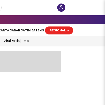
KARTA
JABAR
JATIM
JATENG
REGIONAL
Viral Artis
Hp