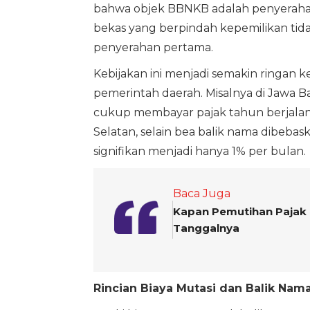
bahwa objek BBNKB adalah penyerahan
bekas yang berpindah kepemilikan tid
penyerahan pertama.
Kebijakan ini menjadi semakin ringan
pemerintah daerah. Misalnya di Jawa B
cukup membayar pajak tahun berjalan 
Selatan, selain bea balik nama dibeba
signifikan menjadi hanya 1% per bulan.
Baca Juga
Kapan Pemutihan Pajak 
Tanggalnya
Rincian Biaya Mutasi dan Balik Nam