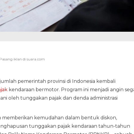
umlah pemerintah provinsi di Indonesia kembali
jak
kendaraan bermotor. Program ini menjadi angin seg
bani oleh tunggakan pajak dan denda administrasi
rah memberikan kemudahan dalam bentuk diskon,
enghapusan tunggakan pajak kendaraan tahun-tahun