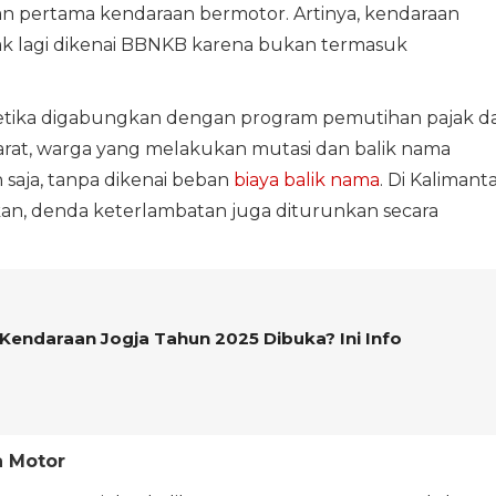
 pertama kendaraan bermotor. Artinya, kendaraan
ak lagi dikenai BBNKB karena bukan termasuk
 ketika digabungkan dengan program pemutihan pajak da
arat, warga yang melakukan mutasi dan balik nama
saja, tanpa dikenai beban
biaya balik nama
. Di Kalimant
skan, denda keterlambatan juga diturunkan secara
Kendaraan Jogja Tahun 2025 Dibuka? Ini Info
a Motor