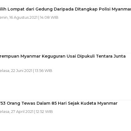
Pilih Lompat dari Gedung Daripada Ditangkap Polisi Myanma
Senin, 16 Agustus 2021 | 14:08 WIB
Perempuan Myanmar Keguguran Usai Dipukuli Tentara Junta
elasa, 22 Juni 2021 | 13:56 WIB
 753 Orang Tewas Dalam 85 Hari Sejak Kudeta Myanmar
elasa, 27 April 2021 | 12:52 WIB