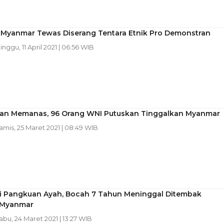
i Myanmar Tewas Diserang Tentara Etnik Pro Demonstran
Minggu, 11 April 2021 | 06:56 WIB
an Memanas, 96 Orang WNI Putuskan Tinggalkan Myanmar
Kamis, 25 Maret 2021 | 08:49 WIB
i Pangkuan Ayah, Bocah 7 Tahun Meninggal Ditembak
 Myanmar
Rabu, 24 Maret 2021 | 13:27 WIB