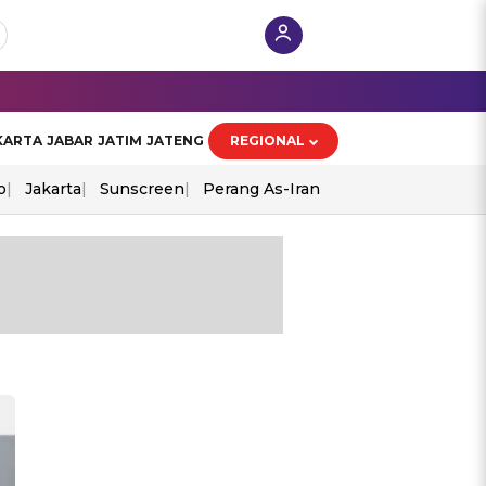
KARTA
JABAR
JATIM
JATENG
REGIONAL
o
Jakarta
Sunscreen
Perang As-Iran