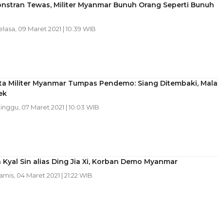
nstran Tewas, Militer Myanmar Bunuh Orang Seperti Bunuh
elasa, 09 Maret 2021 | 10:39 WIB
nta Militer Myanmar Tumpas Pendemo: Siang Ditembaki, Mal
ek
Minggu, 07 Maret 2021 | 10:03 WIB
a Kyal Sin alias Ding Jia Xi, Korban Demo Myanmar
Kamis, 04 Maret 2021 | 21:22 WIB