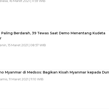
elasa, 16 Maret 2021 | 11:59 WIB
ri Paling Berdarah, 39 Tewas Saat Demo Menentang Kudeta
r
Senin, 15 Maret 2021 | 08:57 WIB
mo Myanmar di Medsos: Bagikan Kisah Myanmar kepada Dun
Kamis, 11 Maret 2021 | 11:10 WIB