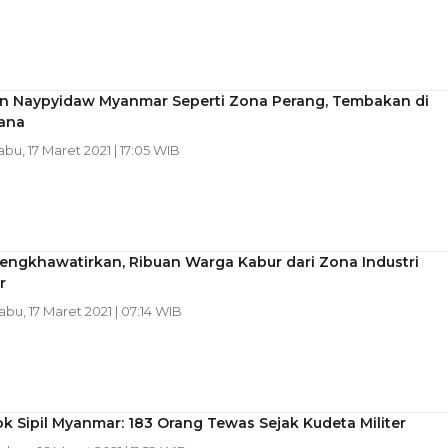
an Naypyidaw Myanmar Seperti Zona Perang, Tembakan di
ana
abu, 17 Maret 2021 | 17:05 WIB
engkhawatirkan, Ribuan Warga Kabur dari Zona Industri
r
Rabu, 17 Maret 2021 | 07:14 WIB
 Sipil Myanmar: 183 Orang Tewas Sejak Kudeta Militer