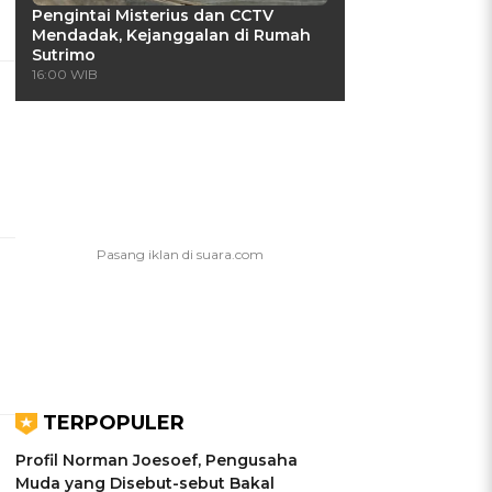
Pengintai Misterius dan CCTV
Mendadak, Kejanggalan di Rumah
Sutrimo
16:00 WIB
TERPOPULER
Profil Norman Joesoef, Pengusaha
Muda yang Disebut-sebut Bakal