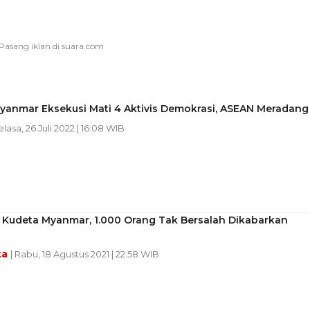
Myanmar Eksekusi Mati 4 Aktivis Demokrasi, ASEAN Meradang
elasa, 26 Juli 2022 | 16:08 WIB
Kudeta Myanmar, 1.000 Orang Tak Bersalah Dikabarkan
ta
| Rabu, 18 Agustus 2021 | 22:58 WIB