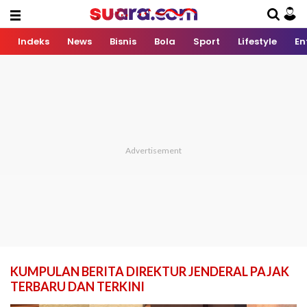
Indeks
News
Bisnis
Bola
Sport
Lifestyle
En
KUMPULAN BERITA DIREKTUR JENDERAL PAJAK
TERBARU DAN TERKINI