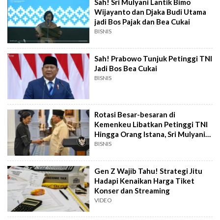
Sah! Sri Mulyani Lantik Bimo
Wijayanto dan Djaka Budi Utama
jadi Bos Pajak dan Bea Cukai
BISNIS
Sah! Prabowo Tunjuk Petinggi TNI
Jadi Bos Bea Cukai
BISNIS
Rotasi Besar-besaran di
Kemenkeu Libatkan Petinggi TNI
Hingga Orang Istana, Sri Mulyani
Bungkam
BISNIS
Gen Z Wajib Tahu! Strategi Jitu
Hadapi Kenaikan Harga Tiket
Konser dan Streaming
VIDEO