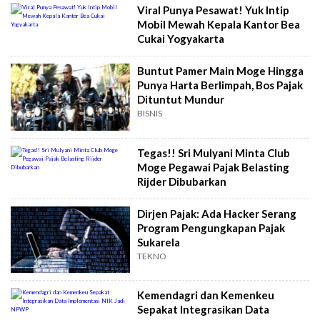
Viral Punya Pesawat! Yuk Intip
Mobil Mewah Kepala Kantor Bea
Cukai Yogyakarta
Buntut Pamer Main Moge Hingga
Punya Harta Berlimpah, Bos Pajak
Dituntut Mundur
BISNIS
Tegas!! Sri Mulyani Minta Club
Moge Pegawai Pajak Belasting
Rijder Dibubarkan
Dirjen Pajak: Ada Hacker Serang
Program Pengungkapan Pajak
Sukarela
TEKNO
Kemendagri dan Kemenkeu
Sepakat Integrasikan Data