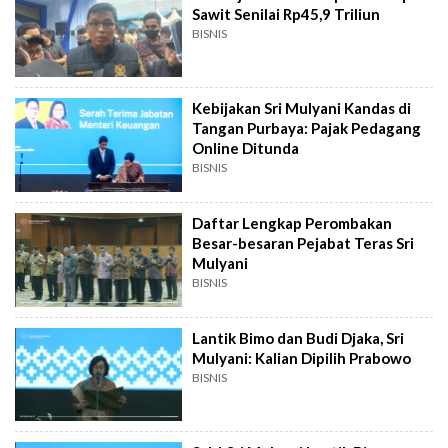
Sawit Senilai Rp45,9 Triliun
BISNIS
Kebijakan Sri Mulyani Kandas di
Tangan Purbaya: Pajak Pedagang
Online Ditunda
BISNIS
Daftar Lengkap Perombakan
Besar-besaran Pejabat Teras Sri
Mulyani
BISNIS
Lantik Bimo dan Budi Djaka, Sri
Mulyani: Kalian Dipilih Prabowo
BISNIS