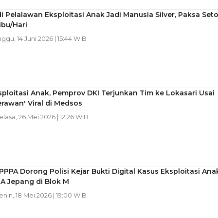
di Pelalawan Eksploitasi Anak Jadi Manusia Silver, Paksa Seto
bu/Hari
nggu, 14 Juni 2026 | 15:44 WIB
sploitasi Anak, Pemprov DKI Terjunkan Tim ke Lokasari Usai
rawan' Viral di Medsos
Selasa, 26 Mei 2026 | 12:26 WIB
PPPA Dorong Polisi Kejar Bukti Digital Kasus Eksploitasi Ana
A Jepang di Blok M
Senin, 18 Mei 2026 | 19:00 WIB