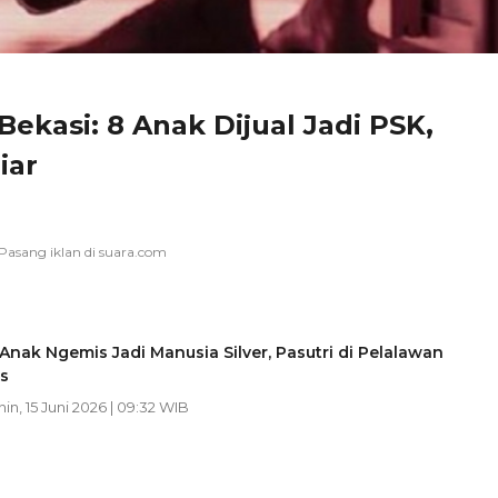
ekasi: 8 Anak Dijual Jadi PSK,
iar
Anak Ngemis Jadi Manusia Silver, Pasutri di Pelalawan
s
nin, 15 Juni 2026 | 09:32 WIB