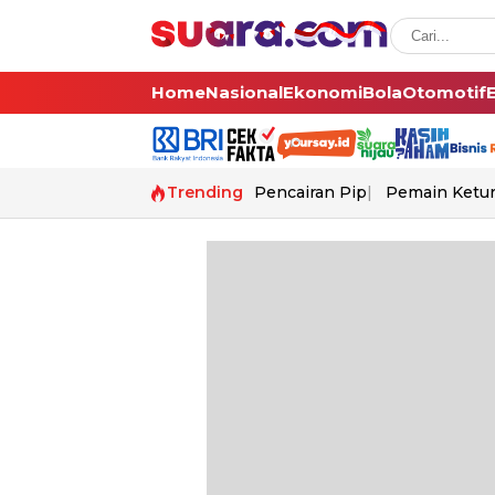
Home
Nasional
Ekonomi
Bola
Otomotif
Trending
Pencairan Pip
Pemain Ketur