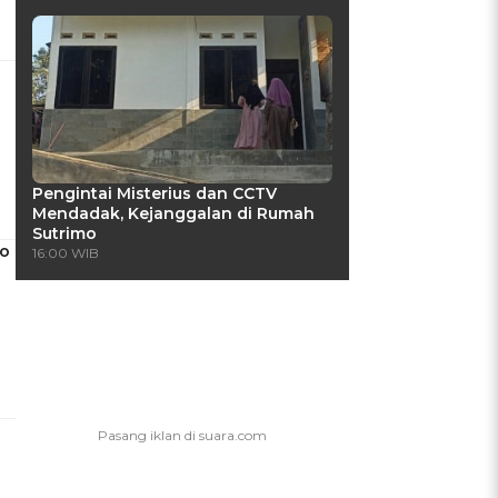
Pengintai Misterius dan CCTV
Mendadak, Kejanggalan di Rumah
Sutrimo
ro
16:00 WIB