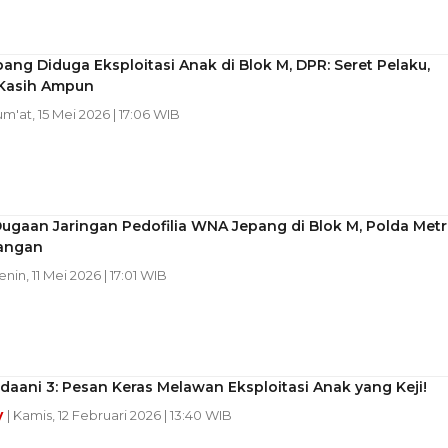
ng Diduga Eksploitasi Anak di Blok M, DPR: Seret Pelaku,
Kasih Ampun
Jum'at, 15 Mei 2026 | 17:06 WIB
ugaan Jaringan Pedofilia WNA Jepang di Blok M, Polda Met
angan
enin, 11 Mei 2026 | 17:01 WIB
daani 3: Pesan Keras Melawan Eksploitasi Anak yang Keji!
y
| Kamis, 12 Februari 2026 | 13:40 WIB