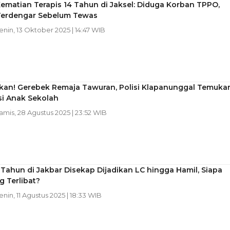
Kematian Terapis 14 Tahun di Jaksel: Diduga Korban TPPO,
 Terdengar Sebelum Tewas
Senin, 13 Oktober 2025 | 14:47 WIB
kan! Gerebek Remaja Tawuran, Polisi Klapanunggal Temuka
si Anak Sekolah
Kamis, 28 Agustus 2025 | 23:52 WIB
 Tahun di Jakbar Disekap Dijadikan LC hingga Hamil, Siapa
g Terlibat?
Senin, 11 Agustus 2025 | 18:33 WIB