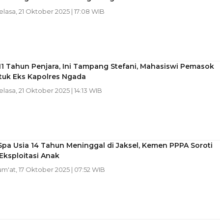
Selasa, 21 Oktober 2025 | 17:08 WIB
11 Tahun Penjara, Ini Tampang Stefani, Mahasiswi Pemasok
tuk Eks Kapolres Ngada
Selasa, 21 Oktober 2025 | 14:13 WIB
Spa Usia 14 Tahun Meninggal di Jaksel, Kemen PPPA Soroti
Eksploitasi Anak
Jum'at, 17 Oktober 2025 | 07:52 WIB