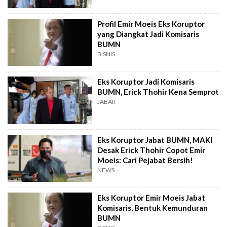
Profil Emir Moeis Eks Koruptor
yang Diangkat Jadi Komisaris
BUMN
BISNIS
Eks Koruptor Jadi Komisaris
BUMN, Erick Thohir Kena Semprot
JABAR
Eks Koruptor Jabat BUMN, MAKI
Desak Erick Thohir Copot Emir
Moeis: Cari Pejabat Bersih!
NEWS
Eks Koruptor Emir Moeis Jabat
Komisaris, Bentuk Kemunduran
BUMN