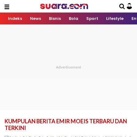
Indeks
News
Bisnis
Bola
Sport
Lifestyle
En
KUMPULAN BERITA EMIR MOEIS TERBARU DAN
TERKINI