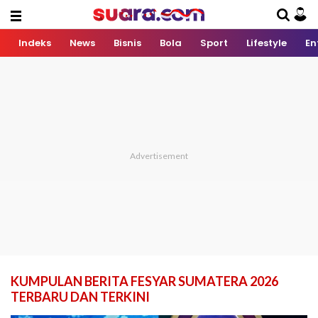
Indeks
News
Bisnis
Bola
Sport
Lifestyle
En
KUMPULAN BERITA FESYAR SUMATERA 2026
TERBARU DAN TERKINI