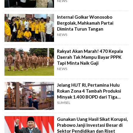
NEWS
Internal Golkar Wonosobo
Bergolak, Mahkamah Partai
Diminta Turun Tangan
NEWS
Rakyat Akan Marah! 470 Kepala
Daerah Tak Mampu Bayar PPPK
Tapi Minta Naik Gaji
NEWS
Jelang HUT RI, Pertamina Hulu
Rokan Zona 4 Tambah Produksi
Minyak 1.400 BOPD dari Tiga
Sumur Baru
SUMSEL
Gunakan Uang Hasil Sikat Korupsi,
Prabowo Janji Investasi Besar di
Sektor Pendidikan dan Riset