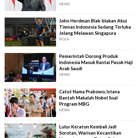
NEWS
John Herdman Blak-blakan Akui
Timnas Indonesia Sedang Terluka
Jelang Melawan Singapura
BOLA
Pemerintah Dorong Produk
Indonesia Masuk Rantai Pasok Haji
Arab Saudi
NEWS
Catut Nama Prabowo, Istana
Bantah Makalah Nobel Soal
Program MBG
NEWS
Lulur Keraton Kembali Jadi
Sorotan, Warisan Kecantikan