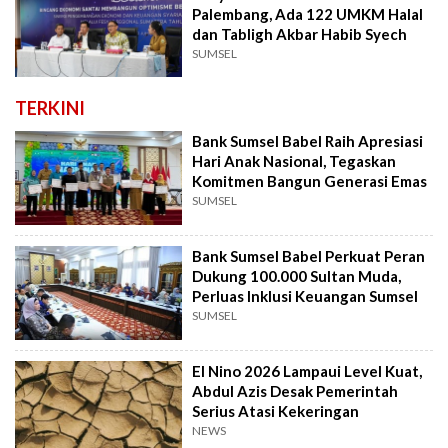
Palembang, Ada 122 UMKM Halal
dan Tabligh Akbar Habib Syech
SUMSEL
TERKINI
Bank Sumsel Babel Raih Apresiasi
Hari Anak Nasional, Tegaskan
Komitmen Bangun Generasi Emas
SUMSEL
Bank Sumsel Babel Perkuat Peran
Dukung 100.000 Sultan Muda,
Perluas Inklusi Keuangan Sumsel
SUMSEL
El Nino 2026 Lampaui Level Kuat,
Abdul Azis Desak Pemerintah
Serius Atasi Kekeringan
NEWS