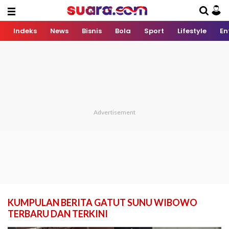
Indeks
News
Bisnis
Bola
Sport
Lifestyle
En
KUMPULAN BERITA GATUT SUNU WIBOWO
TERBARU DAN TERKINI