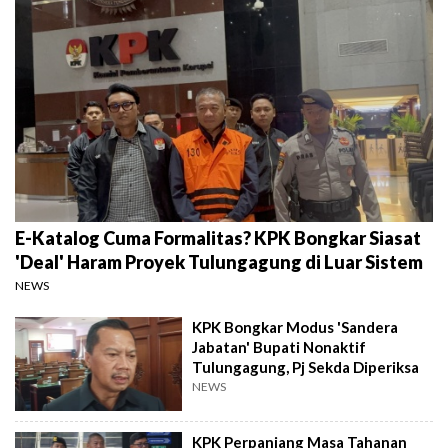
E-Katalog Cuma Formalitas? KPK Bongkar Siasat
'Deal' Haram Proyek Tulungagung di Luar Sistem
NEWS
KPK Bongkar Modus 'Sandera
Jabatan' Bupati Nonaktif
Tulungagung, Pj Sekda Diperiksa
NEWS
KPK Perpanjang Masa Tahanan