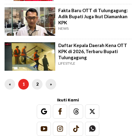
Fakta Baru OTT di Tulungagung:
Adik Bupati Juga Ikut Diamankan
KPK
NEWS
Daftar Kepala Daerah Kena OTT
KPK di 2026, Terbaru Bupati
Tulungagung
LIFESTYLE
«
1
2
»
Ikuti Kami