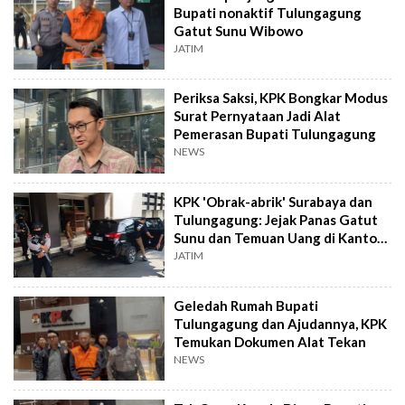
Bupati nonaktif Tulungagung
Gatut Sunu Wibowo
JATIM
Periksa Saksi, KPK Bongkar Modus
Surat Pernyataan Jadi Alat
Pemerasan Bupati Tulungagung
NEWS
KPK 'Obrak-abrik' Surabaya dan
Tulungagung: Jejak Panas Gatut
Sunu dan Temuan Uang di Kantor
Setda
JATIM
Geledah Rumah Bupati
Tulungagung dan Ajudannya, KPK
Temukan Dokumen Alat Tekan
NEWS