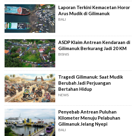
Laporan Terkini Kemacetan Horor
Arus Mudik di Gilimanuk
BALI
ASDP Klaim Antrean Kendaraan di
Gilimanuk Berkurang Jadi 20 KM
BISNIS
Tragedi Gilimanuk: Saat Mudik
Berubah Jadi Perjuangan
Bertahan Hidup
NEWS
Penyebab Antrean Puluhan
Kilometer Menuju Pelabuhan
Gilimanuk Jelang Nyepi
BALI