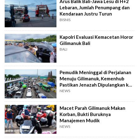
Arus Balik Bali-Jawa Lesu di H+2
Lebaran, Jumlah Penumpang dan
Kendaraan Justru Turun
BISNIS
Kapolri Evaluasi Kemacetan Horor
Gilimanuk Bali
BALI
Pemudik Meninggal di Perjalanan
Menuju Gilimanuk, Kemenhub
Pastikan Jenazah Dipulangkan ke
Kebumen
NEWS
Macet Parah Gilimanuk Makan
Korban, Bukti Buruknya
Manajemen Mudik
NEWS