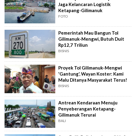
Jaga Kelancaran Logistik
Ketapang-Gilimanuk
FOTO
Pemerintah Mau Bangun Tol
Gilimanuk-Mengwi, Butuh Duit
Rp12,7 Triliun
BISNIS
Proyek Tol Gilimanuk-Mengwi
'Gantung', Wayan Koster: Kami
Malu Ditanya Masyarakat Terus!
BISNIS
Antrean Kendaraan Menuju
Penyeberangan Ketapang-
Gilimanuk Terurai
BALI