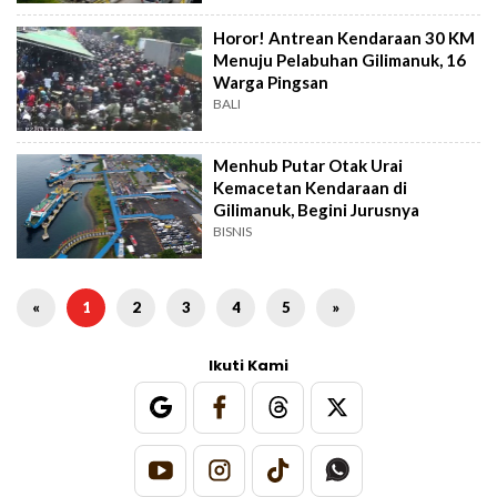
Horor! Antrean Kendaraan 30 KM
Menuju Pelabuhan Gilimanuk, 16
Warga Pingsan
BALI
Menhub Putar Otak Urai
Kemacetan Kendaraan di
Gilimanuk, Begini Jurusnya
BISNIS
«
1
2
3
4
5
»
Ikuti Kami