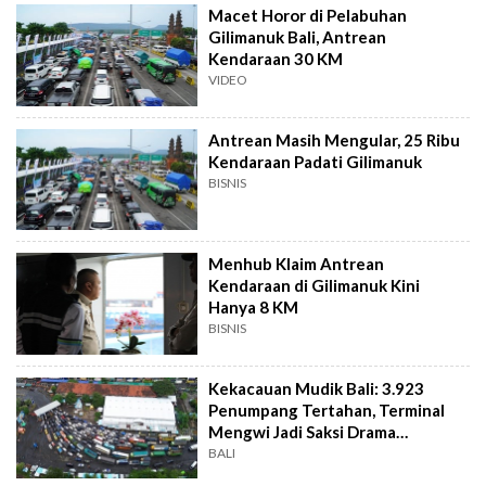
Macet Horor di Pelabuhan
Gilimanuk Bali, Antrean
Kendaraan 30 KM
VIDEO
Antrean Masih Mengular, 25 Ribu
Kendaraan Padati Gilimanuk
BISNIS
Menhub Klaim Antrean
Kendaraan di Gilimanuk Kini
Hanya 8 KM
BISNIS
Kekacauan Mudik Bali: 3.923
Penumpang Tertahan, Terminal
Mengwi Jadi Saksi Drama
Keberangkatan
BALI