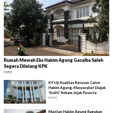
Rumah Mewah Eks Hakim Agung Gazalba Saleh
Segera Dilelang KPK
FOTO
KY Uji Kualitas Ratusan Calon
Hakim Agung, Masyarakat Diajak
'Kuliti' Rekam Jejak Peserta
NEWS
Mantan Hakim Agung Ragukan