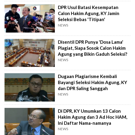
DPR Usul Batasi Kesempatan
Calon Hakim Agung, KY Jamin
Seleksi Bebas 'Titipan'
NEWS
Disentil DPR Punya 'Dosa Lama'
Plagiat, Siapa Sosok Calon Hakim
Agung yang Bikin Gaduh Seleksi?
NEWS
Dugaan Plagiarisme Kembali
Bayangi Seleksi Hakim Agung, KY
dan DPR Saling Sanggah
NEWS
Di DPR, KY Umumkan 13 Calon
Hakim Agung dan 3 Ad Hoc HAM,
Ini Daftar Nama-namanya
NEWS