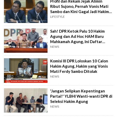
Profil dan Rekam Jejak Alimin
Ribut Sujono, Pernah Vonis Mati
Sambo dan Kini Gagal Jadi Hakim
Agung
LIFESTYLE
Sah! DPR Ketok Palu 10 Hakim
Agung dan Ad Hoc HAM Baru
Mahkamah Agung, Ini Daftar
Namanya
NEWS
Komisi III DPR Loloskan 10 Calon
Hakim Agung, Hakim yang Vonis
Mati Ferdy Sambo Ditolak
NEWS
'Jangan Selipkan Kepentingan
Partai!' YLBHI Wanti-wanti DPR di
Seleksi Hakim Agung
NEWS