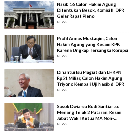
Nasib 16 Calon Hakim Agung
Ditentukan Besok, Komisi III DPR
Gelar Rapat Pleno
NEWS
Profil Annas Mustaqim, Calon
Hakim Agung yang Kecam KPK
Karena Ungkap Tersangka Korupsi
NEWS
Dihantui Isu Plagiat dan LHKPN
Rp51 Miliar, Calon Hakim Agung
Triyono Kembali Uji Nasib di DPR
NEWS
Sosok Dwiarso Budi Santiarto:
Menang Telak 2 Putaran, Resmi
Jabat Wakil Ketua MA Non-
Yudisial
NEWS