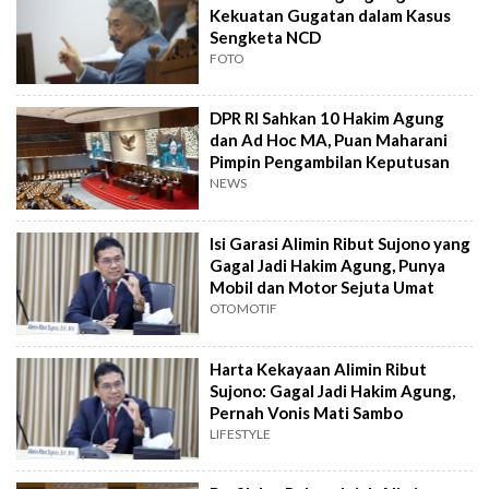
Kekuatan Gugatan dalam Kasus
Sengketa NCD
FOTO
DPR RI Sahkan 10 Hakim Agung
dan Ad Hoc MA, Puan Maharani
Pimpin Pengambilan Keputusan
NEWS
Isi Garasi Alimin Ribut Sujono yang
Gagal Jadi Hakim Agung, Punya
Mobil dan Motor Sejuta Umat
OTOMOTIF
Harta Kekayaan Alimin Ribut
Sujono: Gagal Jadi Hakim Agung,
Pernah Vonis Mati Sambo
LIFESTYLE