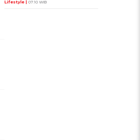
Lifestyle |
07:10 WIB