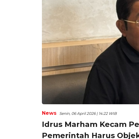
News
Senin, 06 April 2026 | 14:22 WIB
Idrus Marham Kecam Pern
Pemerintah Harus Objekt