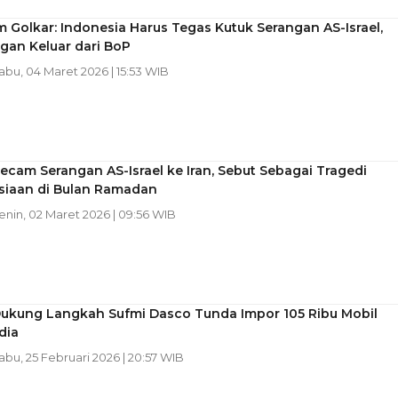
Golkar: Indonesia Harus Tegas Kutuk Serangan AS-Israel,
gan Keluar dari BoP
Rabu, 04 Maret 2026 | 15:53 WIB
ecam Serangan AS-Israel ke Iran, Sebut Sebagai Tragedi
iaan di Bulan Ramadan
Senin, 02 Maret 2026 | 09:56 WIB
Dukung Langkah Sufmi Dasco Tunda Impor 105 Ribu Mobil
dia
Rabu, 25 Februari 2026 | 20:57 WIB