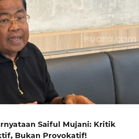
yataan Saiful Mujani: Kritik
if, Bukan Provokatif!