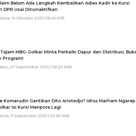
laim Belum Ada Langkah Kembalikan Adies Kadir ke Kursi
n DPR Usai Dinonaktifkan
Selasa, 14 Oktober 2025 | 18:45 WIB
Tajam MBG: Golkar Minta Perbaiki Dapur dan Distribusi, Buk
n Program!
Sabtu, 27 September 2025 | 08:20 WIB
e Komarudin Gantikan Dito Ariotedjo? Idrus Marham Ngarep
lkar Isi Kursi Menpora Lagi
Kamis, 11 September 2025 | 09:56 WIB