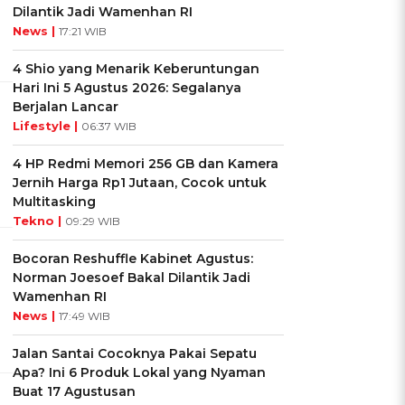
Dilantik Jadi Wamenhan RI
News |
17:21 WIB
4 Shio yang Menarik Keberuntungan
Hari Ini 5 Agustus 2026: Segalanya
Berjalan Lancar
Lifestyle |
06:37 WIB
4 HP Redmi Memori 256 GB dan Kamera
Jernih Harga Rp1 Jutaan, Cocok untuk
Multitasking
Tekno |
09:29 WIB
Bocoran Reshuffle Kabinet Agustus:
Norman Joesoef Bakal Dilantik Jadi
Wamenhan RI
News |
17:49 WIB
Jalan Santai Cocoknya Pakai Sepatu
Apa? Ini 6 Produk Lokal yang Nyaman
Buat 17 Agustusan