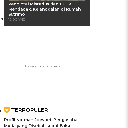
Pengintai Misterius dan CCTV
Mendadak, Kejanggalan di Rumah
Sutrimo
an
16:00 WIB
TERPOPULER
k
Profil Norman Joesoef, Pengusaha
Muda yang Disebut-sebut Bakal