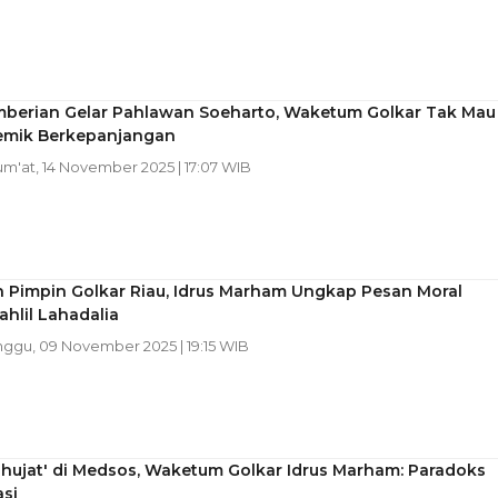
mberian Gelar Pahlawan Soeharto, Waketum Golkar Tak Mau
emik Berkepanjangan
Jum'at, 14 November 2025 | 17:07 WIB
n Pimpin Golkar Riau, Idrus Marham Ungkap Pesan Moral
hlil Lahadalia
nggu, 09 November 2025 | 19:15 WIB
Dihujat' di Medsos, Waketum Golkar Idrus Marham: Paradoks
si