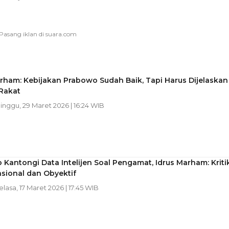
rham: Kebijakan Prabowo Sudah Baik, Tapi Harus Dijelaskan
Rakat
Minggu, 29 Maret 2026 | 16:24 WIB
Kantongi Data Intelijen Soal Pengamat, Idrus Marham: Kriti
sional dan Obyektif
Selasa, 17 Maret 2026 | 17:45 WIB