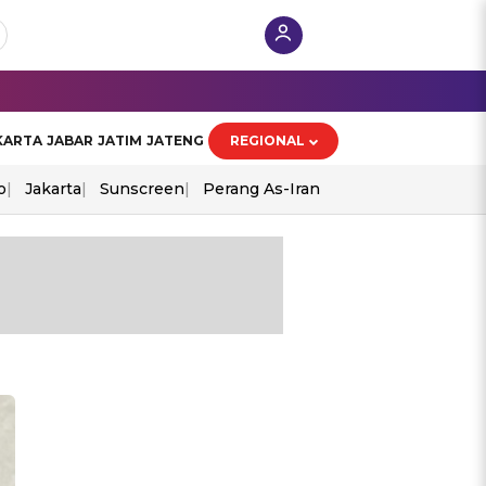
KARTA
JABAR
JATIM
JATENG
REGIONAL
o
Jakarta
Sunscreen
Perang As-Iran