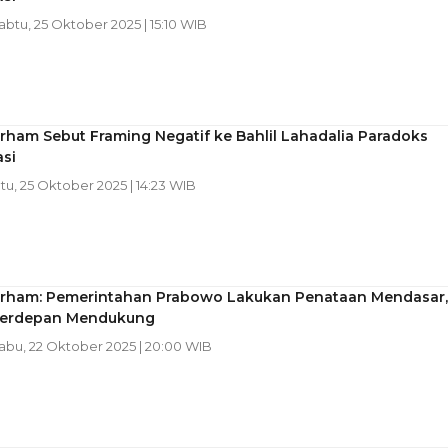
Sabtu, 25 Oktober 2025 | 15:10 WIB
rham Sebut Framing Negatif ke Bahlil Lahadalia Paradoks
si
btu, 25 Oktober 2025 | 14:23 WIB
arham: Pemerintahan Prabowo Lakukan Penataan Mendasar,
Terdepan Mendukung
Rabu, 22 Oktober 2025 | 20:00 WIB