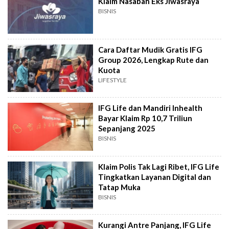
Klaim Nasabah Eks Jiwasraya
BISNIS
Cara Daftar Mudik Gratis IFG
Group 2026, Lengkap Rute dan
Kuota
LIFESTYLE
IFG Life dan Mandiri Inhealth
Bayar Klaim Rp 10,7 Triliun
Sepanjang 2025
BISNIS
Klaim Polis Tak Lagi Ribet, IFG Life
Tingkatkan Layanan Digital dan
Tatap Muka
BISNIS
Kurangi Antre Panjang, IFG Life