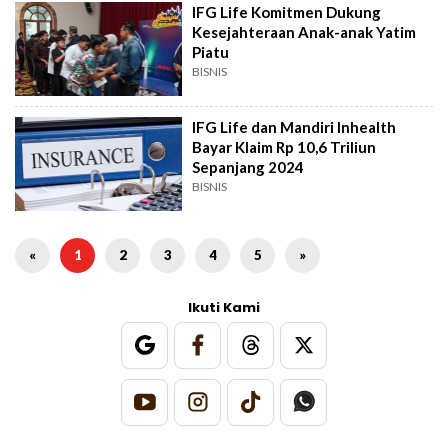
IFG Life Komitmen Dukung
Kesejahteraan Anak-anak Yatim
Piatu
BISNIS
IFG Life dan Mandiri Inhealth
Bayar Klaim Rp 10,6 Triliun
Sepanjang 2024
BISNIS
«
1
2
3
4
5
»
Ikuti Kami