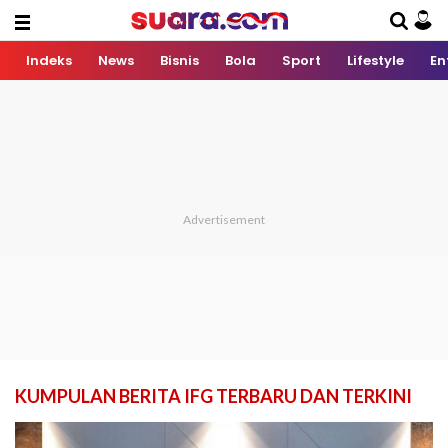
Indeks
News
Bisnis
Bola
Sport
Lifestyle
En
KUMPULAN BERITA IFG TERBARU DAN TERKINI