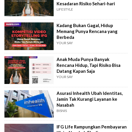
Kesadaran Risiko Sehari-hari
LIFESTYLE
Kadang Bukan Gagal, Hidup
Memang Punya Rencana yang
Berbeda
YOUR SAY
Anak Muda Punya Banyak
Rencana Hidup, Tapi Risiko Bisa
Datang Kapan Saja
YOUR SAY
Asurasi Inhealth Ubah Identitas,
Jamin Tak Kurangi Layanan ke
Nasabah
BISNIS
IFG Life Rampungkan Pembayaran