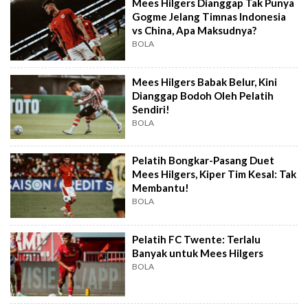
Mees Hilgers Dianggap Tak Punya
Gogme Jelang Timnas Indonesia
vs China, Apa Maksudnya?
BOLA
Mees Hilgers Babak Belur, Kini
Dianggap Bodoh Oleh Pelatih
Sendiri!
BOLA
Pelatih Bongkar-Pasang Duet
Mees Hilgers, Kiper Tim Kesal: Tak
Membantu!
BOLA
Pelatih FC Twente: Terlalu
Banyak untuk Mees Hilgers
BOLA