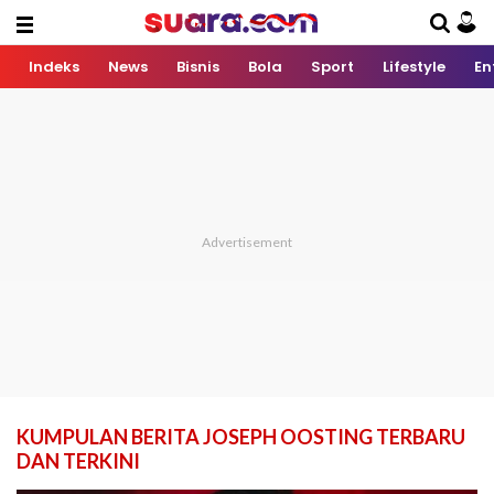
Indeks
News
Bisnis
Bola
Sport
Lifestyle
En
KUMPULAN BERITA JOSEPH OOSTING TERBARU
DAN TERKINI