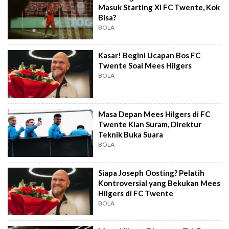
Masuk Starting XI FC Twente, Kok
Bisa?
BOLA
Kasar! Begini Ucapan Bos FC
Twente Soal Mees Hilgers
BOLA
Masa Depan Mees Hilgers di FC
Twente Kian Suram, Direktur
Teknik Buka Suara
BOLA
Siapa Joseph Oosting? Pelatih
Kontroversial yang Bekukan Mees
Hilgers di FC Twente
BOLA