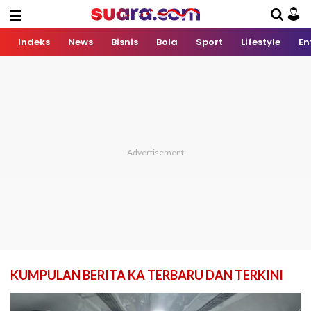
Indeks
News
Bisnis
Bola
Sport
Lifestyle
En
KUMPULAN BERITA KA TERBARU DAN TERKINI