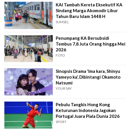
KAI Tambah Kereta Eksekutif KA
Sindang Marga Akomodir Libur
Tahun Baru Islam 1448 H
SUMSEL
Penumpang KA Bersubsidi
Tembus 7,8 Juta Orang hingga Mei
2026
FOTO
Sinopsis Drama 'Ima kara, Shinyu
Yameyo ka', Dibintangi Okamoto
Natsumi
YOUR SAY
Pebulu Tangkis Hong Kong
Keturunan Indonesia Jagokan
Portugal Juara Piala Dunia 2026
SPORT