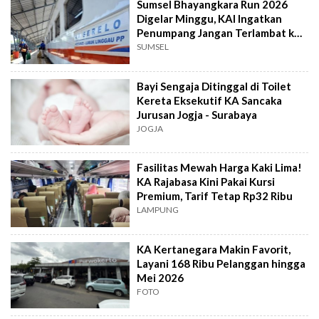
Sumsel Bhayangkara Run 2026
Digelar Minggu, KAI Ingatkan
Penumpang Jangan Terlambat ke
Stasiun
SUMSEL
Bayi Sengaja Ditinggal di Toilet
Kereta Eksekutif KA Sancaka
Jurusan Jogja - Surabaya
JOGJA
Fasilitas Mewah Harga Kaki Lima!
KA Rajabasa Kini Pakai Kursi
Premium, Tarif Tetap Rp32 Ribu
LAMPUNG
KA Kertanegara Makin Favorit,
Layani 168 Ribu Pelanggan hingga
Mei 2026
FOTO