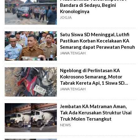
Bandara di Sedayu, Begini
Kronologinya
JOGJA
Satu Siswa SD Meninggal, Luthfi
Pastikan Korban Kecelakaan KA
Semarang dapat Perawatan Penuh
JAWA TENGAH
Ngeblong di Perlintasan KA
Kokrosono Semarang, Motor
Tabrak Kereta Api, 1 Siswa SD
Tewas
JAWA TENGAH
Jembatan KA Matraman Aman,
Tak Ada Kerusakan Struktur Usai
Truk Molen Tersangkut
NEWS