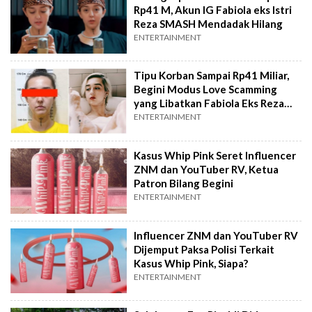
Rp41 M, Akun IG Fabiola eks Istri
Reza SMASH Mendadak Hilang
ENTERTAINMENT
Tipu Korban Sampai Rp41 Miliar,
Begini Modus Love Scamming
yang Libatkan Fabiola Eks Reza
SMASH
ENTERTAINMENT
Kasus Whip Pink Seret Influencer
ZNM dan YouTuber RV, Ketua
Patron Bilang Begini
ENTERTAINMENT
Influencer ZNM dan YouTuber RV
Dijemput Paksa Polisi Terkait
Kasus Whip Pink, Siapa?
ENTERTAINMENT