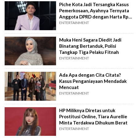
Piche Kota Jadi Tersangka Kasus
Pemerkosaan, Ayahnya Ternyata
Anggota DPRD dengan Harta Rp2
Miliar
ENTERTAINMENT
Muka Heni Sagara Diedit Jadi
Binatang Bertanduk, Polisi
Tangkap Tiga Pelaku Fitnah
ENTERTAINMENT
Ada Apa dengan Cita Citata?
Kasus Penganiayaan Mendadak
Mencuat
ENTERTAINMENT
HP Miliknya Diretas untuk
Prostitusi Online, Tiara Aurellie
Minta Terdakwa Dihukum Berat
ENTERTAINMENT