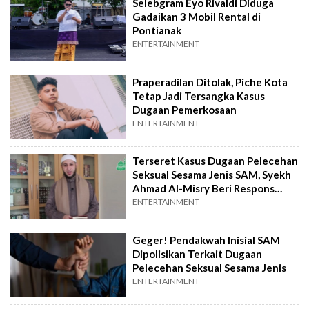
Selebgram Eyo Rivaldi Diduga
Gadaikan 3 Mobil Rental di
Pontianak
ENTERTAINMENT
Praperadilan Ditolak, Piche Kota
Tetap Jadi Tersangka Kasus
Dugaan Pemerkosaan
ENTERTAINMENT
Terseret Kasus Dugaan Pelecehan
Seksual Sesama Jenis SAM, Syekh
Ahmad Al-Misry Beri Respons
Menohok
ENTERTAINMENT
Geger! Pendakwah Inisial SAM
Dipolisikan Terkait Dugaan
Pelecehan Seksual Sesama Jenis
ENTERTAINMENT