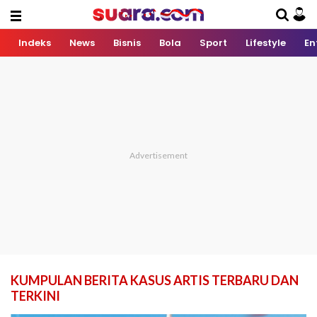
Indeks
News
Bisnis
Bola
Sport
Lifestyle
En
KUMPULAN BERITA KASUS ARTIS TERBARU DAN
TERKINI