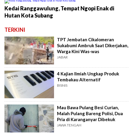
Kedai Ranggawulung, Tempat Ngopi Enak di
Hutan Kota Subang
TERKINI
TPT Jembatan Cikalomeran
Sukabumi Ambruk Saat Dikerjakan,
Warga Kini Was-was
JABAR
4 Kajian Ilmiah Ungkap Produk
Tembakau Alternatif
BISNIS
Mau Bawa Pulang Besi Curian,
Malah Pulang Bareng Polisi, Dua
Pria di Karanganyar Dibekuk
JAWA TENGAH