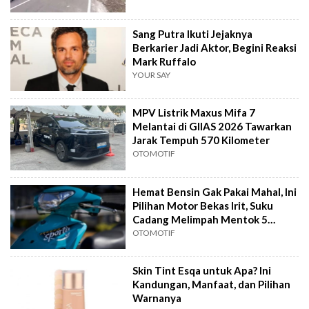
Sang Putra Ikuti Jejaknya
Berkarier Jadi Aktor, Begini Reaksi
Mark Ruffalo
YOUR SAY
MPV Listrik Maxus Mifa 7
Melantai di GIIAS 2026 Tawarkan
Jarak Tempuh 570 Kilometer
OTOMOTIF
Hemat Bensin Gak Pakai Mahal, Ini
Pilihan Motor Bekas Irit, Suku
Cadang Melimpah Mentok 5
Jutaan
OTOMOTIF
Skin Tint Esqa untuk Apa? Ini
Kandungan, Manfaat, dan Pilihan
Warnanya