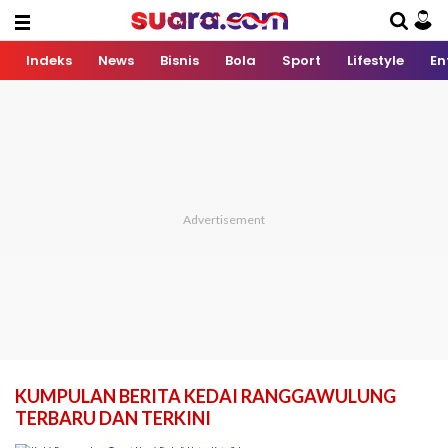
Indeks
News
Bisnis
Bola
Sport
Lifestyle
En
KUMPULAN BERITA KEDAI RANGGAWULUNG
TERBARU DAN TERKINI