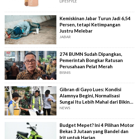
LIFESTYLE
Kemiskinan Jabar Turun Jadi 6,54
Persen, tetapi Ketimpangan
Justru Melebar
JABAR
274 BUMN Sudah Dipangkas,
Pemerintah Bongkar Ratusan
Perusahaan Pelat Merah
BISNIS
Gibran di Gayo Lues: Kondisi
Alamnya Begini, Normalisasi
Sungai Itu Lebih Mahal dari Bikin
Jembatan
NEWS
Budget Mepet? Ini 4 Pilihan Motor
Bekas 3 Jutaan yang Bandel dan
Irit untuk Harian