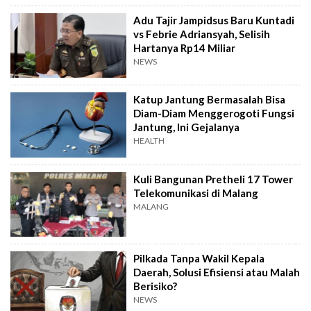
Adu Tajir Jampidsus Baru Kuntadi
vs Febrie Adriansyah, Selisih
Hartanya Rp14 Miliar
NEWS
Katup Jantung Bermasalah Bisa
Diam-Diam Menggerogoti Fungsi
Jantung, Ini Gejalanya
HEALTH
Kuli Bangunan Pretheli 17 Tower
Telekomunikasi di Malang
MALANG
Pilkada Tanpa Wakil Kepala
Daerah, Solusi Efisiensi atau Malah
Berisiko?
NEWS