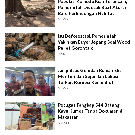
Populasi Komodo Kian Terancam,
Pemerintah Didesak Buat Aturan
Baru Perlindungan Habitat
NEWS
Isu Deforestasi, Pemerintah
Yakinkan Buyer Jepang Soal Wood
Pellet Gorontalo
BISNIS
Jampidsus Geledah Rumah Eks
Menteri dan Sejumlah Lokasi
Terkait Korupsi Kemenhut
NEWS
Petugas Tangkap 544 Batang
Kayu Kumea Tanpa Dokumen di
Makassar
SULSEL