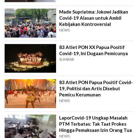
Made Supriatma: Jokowi Jadikan
Covid-19 Alasan untuk Ambil
Kebijakan Kontroversial
NEWS
83 Atlet PON XX Papua Positif
Covid-19, Ini Dugaan Pemicunya
SUMBAR
83 Atlet PON Papua Positif Covid-
19, Politisi dan Artis Disebut
Pemicu Kerumunan
NEWS
LaporCovid-19 Ungkap Masalah
PTM Terbatas: Tak Taat Prokes
Hingga Pemaksaan Izin Orang Tua
NEWS