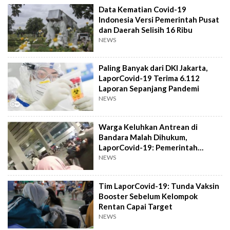
Data Kematian Covid-19
Indonesia Versi Pemerintah Pusat
dan Daerah Selisih 16 Ribu
NEWS
Paling Banyak dari DKI Jakarta,
LaporCovid-19 Terima 6.112
Laporan Sepanjang Pandemi
NEWS
Warga Keluhkan Antrean di
Bandara Malah Dihukum,
LaporCovid-19: Pemerintah
Represif!
NEWS
Tim LaporCovid-19: Tunda Vaksin
Booster Sebelum Kelompok
Rentan Capai Target
NEWS