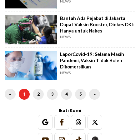
NEWS
Bantah Ada Pejabat di Jakarta
Dapat Vaksin Booster, Dinkes DKI:
Hanya untuk Nakes
NEWS
LaporCovid-19: Selama Masih
Pandemi, Vaksin Tidak Boleh
Dikomersilkan
NEWS
«
1
2
3
4
5
»
Ikuti Kami