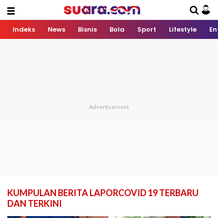
Indeks
News
Bisnis
Bola
Sport
Lifestyle
En
KUMPULAN BERITA LAPORCOVID 19 TERBARU
DAN TERKINI