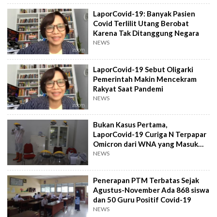
LaporCovid-19: Banyak Pasien
Covid Terlilit Utang Berobat
Karena Tak Ditanggung Negara
NEWS
LaporCovid-19 Sebut Oligarki
Pemerintah Makin Mencekram
Rakyat Saat Pandemi
NEWS
Bukan Kasus Pertama,
LaporCovid-19 Curiga N Terpapar
Omicron dari WNA yang Masuk
Indonesia
NEWS
Penerapan PTM Terbatas Sejak
Agustus-November Ada 868 siswa
dan 50 Guru Positif Covid-19
NEWS