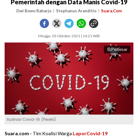
Pemerintah dengan Data Manis Covid-19
Dwi Bowo Raharjo
Stephanus Aranditio
Suara.Com
Minggu, 03 Oktober 2021 | 14:21 WIB
Perbesar
Ilustrasi Covid-19. (Pexels)
Suara.com -
Tim Koalisi Warga
LaporCovid-19