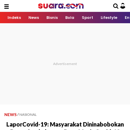
Indeks
News
Bisnis
Bola
Sport
Lifestyle
En
NEWS
/
NASIONAL
LaporCovid-19: Masyarakat Dininabobokan