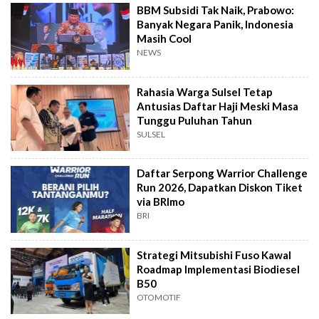
BBM Subsidi Tak Naik, Prabowo:
Banyak Negara Panik, Indonesia
Masih Cool
NEWS
Rahasia Warga Sulsel Tetap
Antusias Daftar Haji Meski Masa
Tunggu Puluhan Tahun
SULSEL
Daftar Serpong Warrior Challenge
Run 2026, Dapatkan Diskon Tiket
via BRImo
BRI
Strategi Mitsubishi Fuso Kawal
Roadmap Implementasi Biodiesel
B50
OTOMOTIF