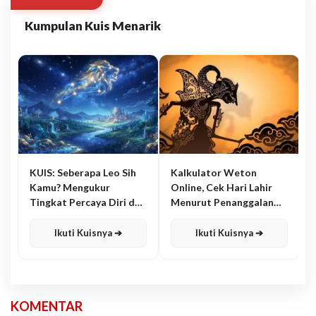
Kumpulan Kuis Menarik
KUIS: Seberapa Leo Sih
Kalkulator Weton
Kamu? Mengukur
Online, Cek Hari Lahir
Tingkat Percaya Diri dan
Menurut Penanggalan
Karisma
Jawa
Ikuti Kuisnya ➔
Ikuti Kuisnya ➔
KOMENTAR