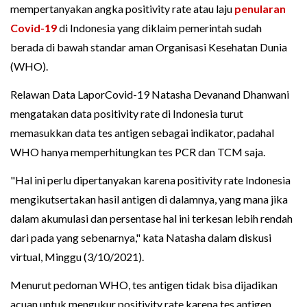
mempertanyakan angka positivity rate atau laju
penularan
Covid-19
di Indonesia yang diklaim pemerintah sudah
berada di bawah standar aman Organisasi Kesehatan Dunia
(WHO).
Relawan Data LaporCovid-19 Natasha Devanand Dhanwani
mengatakan data positivity rate di Indonesia turut
memasukkan data tes antigen sebagai indikator, padahal
WHO hanya memperhitungkan tes PCR dan TCM saja.
"Hal ini perlu dipertanyakan karena positivity rate Indonesia
mengikutsertakan hasil antigen di dalamnya, yang mana jika
dalam akumulasi dan persentase hal ini terkesan lebih rendah
dari pada yang sebenarnya," kata Natasha dalam diskusi
virtual, Minggu (3/10/2021).
Menurut pedoman WHO, tes antigen tidak bisa dijadikan
acuan untuk mengukur positivity rate karena tes antigen