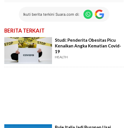
Ikuti berita terkini Suara.com di:
BERITA TERKAIT
Studi: Penderita Obesitas Picu
Kenaikan Angka Kematian Covid-
19
HEALTH
Bule Italia Jadi Buronan Usai