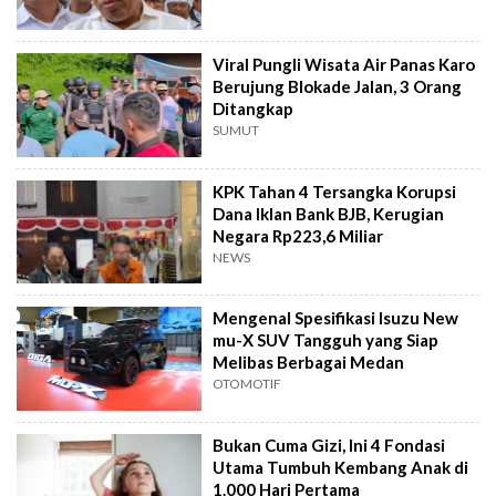
Viral Pungli Wisata Air Panas Karo
Berujung Blokade Jalan, 3 Orang
Ditangkap
SUMUT
KPK Tahan 4 Tersangka Korupsi
Dana Iklan Bank BJB, Kerugian
Negara Rp223,6 Miliar
NEWS
Mengenal Spesifikasi Isuzu New
mu-X SUV Tangguh yang Siap
Melibas Berbagai Medan
OTOMOTIF
Bukan Cuma Gizi, Ini 4 Fondasi
Utama Tumbuh Kembang Anak di
1.000 Hari Pertama