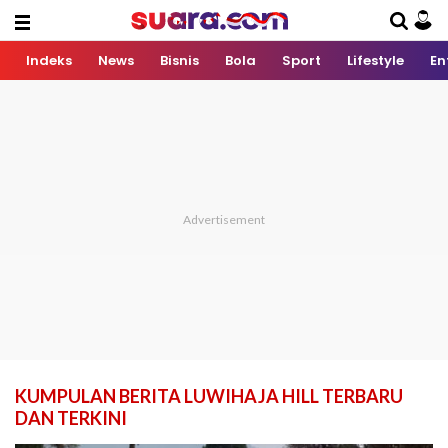
Indeks
News
Bisnis
Bola
Sport
Lifestyle
En
KUMPULAN BERITA LUWIHAJA HILL TERBARU
DAN TERKINI