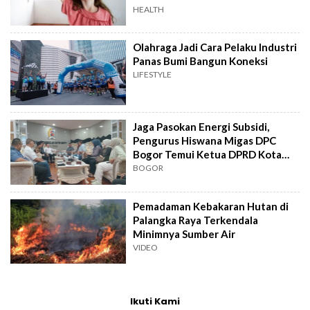
HEALTH
Olahraga Jadi Cara Pelaku Industri
Panas Bumi Bangun Koneksi
LIFESTYLE
Jaga Pasokan Energi Subsidi,
Pengurus Hiswana Migas DPC
Bogor Temui Ketua DPRD Kota
Bogor
BOGOR
Pemadaman Kebakaran Hutan di
Palangka Raya Terkendala
Minimnya Sumber Air
VIDEO
Ikuti Kami