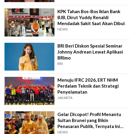
KPK Tahan Bos-Bos Iklan Bank
BJB, Dirut Yuddy Renaldi
Mendadak Sakit Saat Akan Dibui
NEWS
BRI Beri Diskon Spesial Seminar
Johnny Andrean Lewat Aplikasi
BRImo
BRI
Menuju IFRC 2026, ERT NHM
Perdalam Teknik dan Strategi
Penyelamatan
JAKARTA
Gelar Dicopot! Profil Menantu
Sultan Brunei yang Bikin
Penasaran Publik, Ternyata Ini
Kasusnya
NEWS