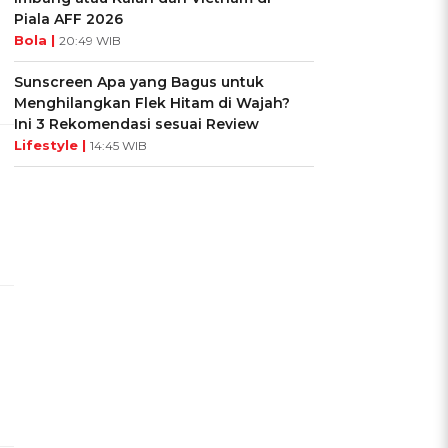
Piala AFF 2026
Bola |
20:49 WIB
Sunscreen Apa yang Bagus untuk
Menghilangkan Flek Hitam di Wajah?
Ini 3 Rekomendasi sesuai Review
Lifestyle |
14:45 WIB