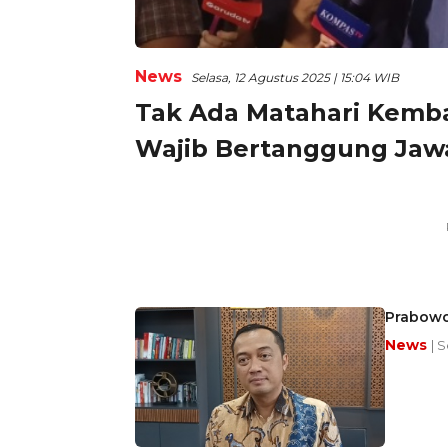
News
Selasa, 12 Agustus 2025 | 15:04 WIB
Tak Ada Matahari Kemba
Wajib Bertanggung Jaw
Prabowo
News
| 