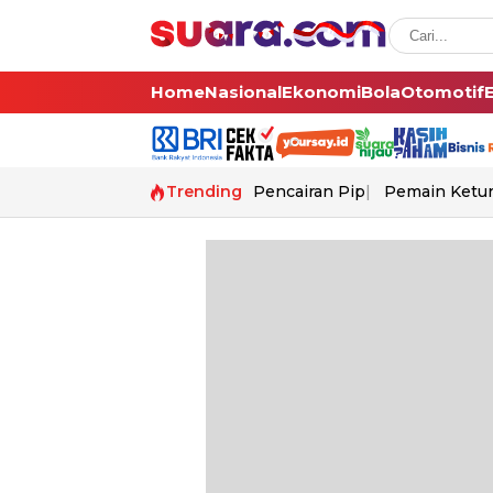
Home
Nasional
Ekonomi
Bola
Otomotif
Trending
Pencairan Pip
Pemain Ketur