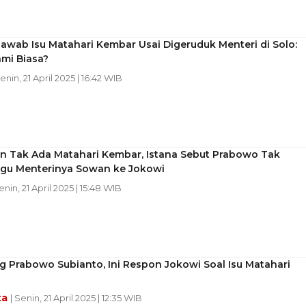
awab Isu Matahari Kembar Usai Digeruduk Menteri di Solo:
hmi Biasa?
Senin, 21 April 2025 | 16:42 WIB
n Tak Ada Matahari Kembar, Istana Sebut Prabowo Tak
gu Menterinya Sowan ke Jokowi
enin, 21 April 2025 | 15:48 WIB
 Prabowo Subianto, Ini Respon Jokowi Soal Isu Matahari
ta
| Senin, 21 April 2025 | 12:35 WIB