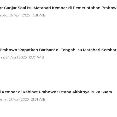
r Ganjar Soal Isu Matahari Kembar di Pemerintahan Prabow
abtu, 26 April 2025 | 15:11 WIB
Prabowo 'Rapatkan Barisan' di Tengah Isu Matahari Kembar
is, 24 April 2025 | 19:01 WIB
 Kembar di Kabinet Prabowo? Istana Akhirnya Buka Suara
Senin, 21 April 2025 | 21:31 WIB