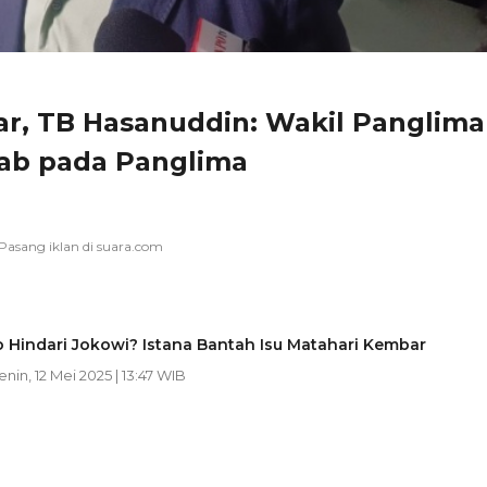
r, TB Hasanuddin: Wakil Panglima
ab pada Panglima
 Hindari Jokowi? Istana Bantah Isu Matahari Kembar
Senin, 12 Mei 2025 | 13:47 WIB