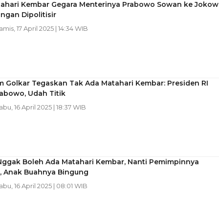
tahari Kembar Gegara Menterinya Prabowo Sowan ke Jokowi
angan Dipolitisir
amis, 17 April 2025 | 14:34 WIB
 Golkar Tegaskan Tak Ada Matahari Kembar: Presiden RI
abowo, Udah Titik
Rabu, 16 April 2025 | 18:37 WIB
 Nggak Boleh Ada Matahari Kembar, Nanti Pemimpinnya
, Anak Buahnya Bingung
Rabu, 16 April 2025 | 08:01 WIB