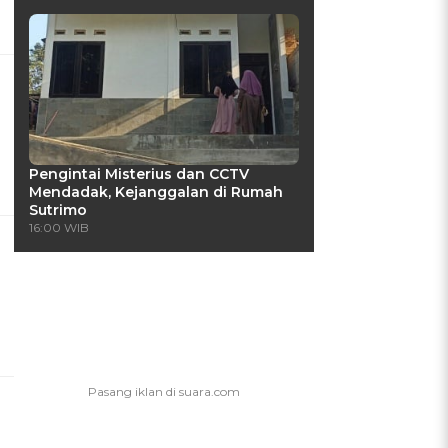
Pengintai Misterius dan CCTV
Mendadak, Kejanggalan di Rumah
Sutrimo
16:00 WIB