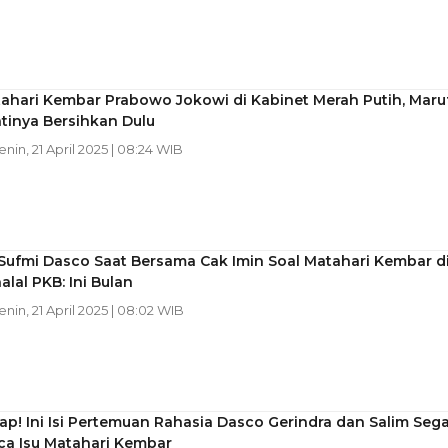
ahari Kembar Prabowo Jokowi di Kabinet Merah Putih, Maru
tinya Bersihkan Dulu
Senin, 21 April 2025 | 08:24 WIB
Sufmi Dasco Saat Bersama Cak Imin Soal Matahari Kembar d
alal PKB: Ini Bulan
Senin, 21 April 2025 | 08:02 WIB
p! Ini Isi Pertemuan Rahasia Dasco Gerindra dan Salim Sega
ca Isu Matahari Kembar