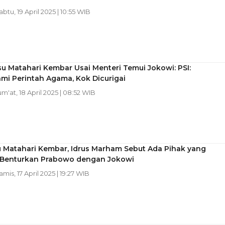
abtu, 19 April 2025 | 10:55 WIB
su Matahari Kembar Usai Menteri Temui Jokowi: PSI:
hmi Perintah Agama, Kok Dicurigai
Jum'at, 18 April 2025 | 08:52 WIB
u Matahari Kembar, Idrus Marham Sebut Ada Pihak yang
Benturkan Prabowo dengan Jokowi
amis, 17 April 2025 | 19:27 WIB