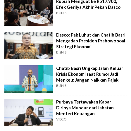
Rupiah Menguat ke Rp17.900,
Efek Gerilya Akhir Pekan Dasco
BISNIS
Dasco: Pak Luhut dan Chatib Basri
Mengadap Presiden Prabowo soal
Strategi Ekonomi
BISNIS
Chatib Basri Ungkap Jalan Keluar
Krisis Ekonomi saat Rumor Jadi
Menkeu: Jangan Naikkan Pajak
BISNIS
Purbaya Tertawakan Kabar
Dirinya Mundur dari Jabatan
Menteri Keuangan
VIDEO