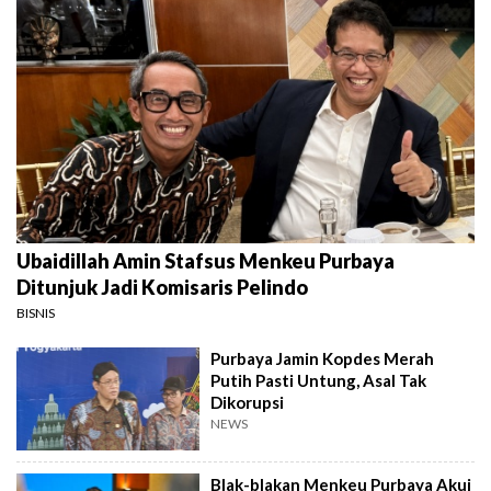
Ubaidillah Amin Stafsus Menkeu Purbaya
Ditunjuk Jadi Komisaris Pelindo
BISNIS
Purbaya Jamin Kopdes Merah
Putih Pasti Untung, Asal Tak
Dikorupsi
NEWS
Blak-blakan Menkeu Purbaya Akui