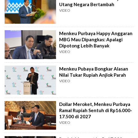
Utang Negara Bertambah
VIDEO
Menkeu Purbaya Happy Anggaran
MBG Mau Dipangkas: Apalagi
Dipotong Lebih Banyak
VIDEO
Menkeu Pubaya Bongkar Alasan
Nilai Tukar Rupiah Anjlok Parah
VIDEO
Dollar Meroket, Menkeu Purbaya
Ramal Rupiah Sentuh di Rp16.000-
17.500 di 2027
VIDEO