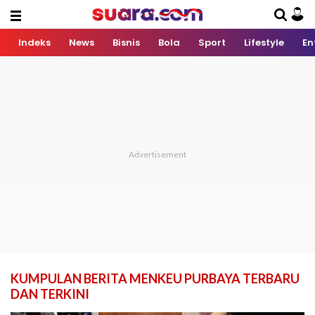
Indeks
News
Bisnis
Bola
Sport
Lifestyle
En
KUMPULAN BERITA MENKEU PURBAYA TERBARU
DAN TERKINI