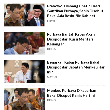
Prabowo Timbang Chatib Basri
Gantikan Purbaya, Senin Disebut
Bakal Ada Reshuflle Kabinet
NEWS
Purbaya Bantah Kabar Akan
Dicopot dari Kursi Menteri
Keuangan
BISNIS
Benarkah Kabar Purbaya Bakal
Dicopot dari Jabatan Menkeu Hari
Ini?
SUMUT
Menkeu Purbaya Dikabarkan
Bakal Dicopot Kamis Hari Ini
BISNIS