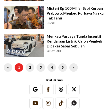
Misteri Rp 100 Miliar Sapi Kurban
Prabowo, Menkeu Purbaya Ngaku
Tak Tahu
BISNIS
Menkeu Purbaya Tunda Insentif
Kendaraan Listrik, Calon Pembeli
Dipaksa Sabar Sebulan
OTOMOTIF
«
1
2
3
4
5
»
Ikuti Kami