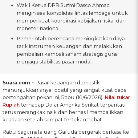
Wakil Ketua DPR Sufmi Dasco Ahmad
menginisiasi konsolidasi lintas lembaga untuk
memperkuat koordinasi kebijakan fiskal dan
moneter nasional.
Pemerintah berencana meningkatkan daya
tarik instrumen keuangan dan melakukan
pembelian kembali saham strategis guna
menjaga stabilitas pasar modal.
Suara.com -
Pasar keuangan domestik
menunjukkan sinyal positif yang sangat kuat pada
pertengahan pekan ini, Rabu (10/6/2026).
Nilai tukar
Rupiah
terhadap Dolar Amerika Serikat terpantau
terus merangkak naik dan berhasil membalikkan
keadaan setelah sempat tertekan hebat.
Rabu pagi, mata uang Garuda bergerak perkasa ke