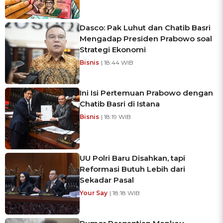
Dasco: Pak Luhut dan Chatib Basri
Mengadap Presiden Prabowo soal
Strategi Ekonomi
Bisnis
| 18:44 WIB
Ini Isi Pertemuan Prabowo dengan
Chatib Basri di Istana
Bisnis
| 18:19 WIB
UU Polri Baru Disahkan, tapi
Reformasi Butuh Lebih dari
Sekadar Pasal
Your Say
| 18:18 WIB