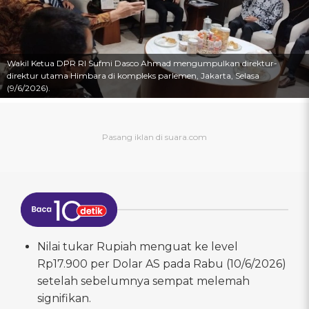
Wakil Ketua DPR RI Sufmi Dasco Ahmad mengumpulkan direktur-
direktur utama Himbara di kompleks parlemen, Jakarta, Selasa
(9/6/2026).
Nilai tukar Rupiah menguat ke level
Rp17.900 per Dolar AS pada Rabu (10/6/2026)
setelah sebelumnya sempat melemah
signifikan.