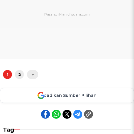
1
2
>
Jadikan Sumber Pilihan
Tag