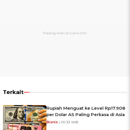
Terkait
Rupiah Menguat ke Level Rp17.908
per Dolar AS Paling Perkasa di Asia
Bisnis
| 09:33 WIB