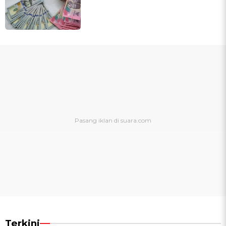
Terkini