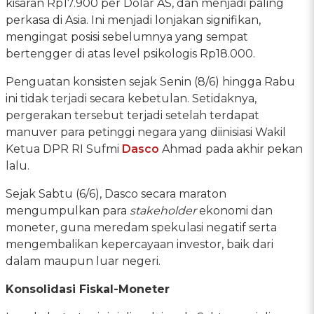
kisaran Rp17.900 per Dolar AS, dan menjadi paling
perkasa di Asia. Ini menjadi lonjakan signifikan,
mengingat posisi sebelumnya yang sempat
bertengger di atas level psikologis Rp18.000.
Penguatan konsisten sejak Senin (8/6) hingga Rabu
ini tidak terjadi secara kebetulan. Setidaknya,
pergerakan tersebut terjadi setelah terdapat
manuver para petinggi negara yang diinisiasi Wakil
Ketua DPR RI Sufmi
Dasco
Ahmad pada akhir pekan
lalu.
Sejak Sabtu (6/6), Dasco secara maraton
mengumpulkan para
stakeholder
ekonomi dan
moneter, guna meredam spekulasi negatif serta
mengembalikan kepercayaan investor, baik dari
dalam maupun luar negeri.
Konsolidasi Fiskal-Moneter