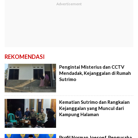
REKOMENDASI
Pengintai Misterius dan CCTV
Mendadak, Kejanggalan di Rumah
Sutrimo
Kematian Sutrimo dan Rangkaian
Kejanggalan yang Muncul dari
Kampung Halaman
Profil Norman Joesoef, Pengusaha