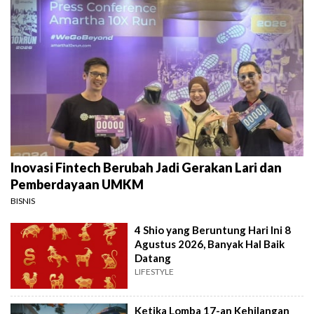
Inovasi Fintech Berubah Jadi Gerakan Lari dan
Pemberdayaan UMKM
BISNIS
4 Shio yang Beruntung Hari Ini 8
Agustus 2026, Banyak Hal Baik
Datang
LIFESTYLE
Ketika Lomba 17-an Kehilangan