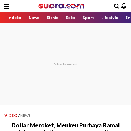
Indeks
News
Bisnis
Bola
Sport
Lifestyle
En
VIDEO
/
NEWS
Dollar Meroket, Menkeu Purbaya Ramal