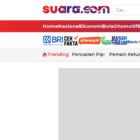
Home
Nasional
Ekonomi
Bola
Otomotif
Trending
Pencairan Pip
Pemain Ketur