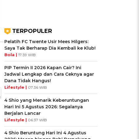
Ikuti Kuisnya ➔
Ikuti Kuisnya ➔
TERPOPULER
Pelatih FC Twente Usir Mees Hilgers:
Saya Tak Berharap Dia Kembali ke Klub!
Bola |
17:39 WIB
PIP Termin II 2026 Kapan Cair? Ini
Jadwal Lengkap dan Cara Ceknya agar
Dana Tidak Hangus!
Lifestyle |
07:36 WIB
4 Shio yang Menarik Keberuntungan
Hari Ini 5 Agustus 2026: Segalanya
Berjalan Lancar
Lifestyle |
06:37 WIB
4 Shio Beruntung Hari Ini 4 Agustus