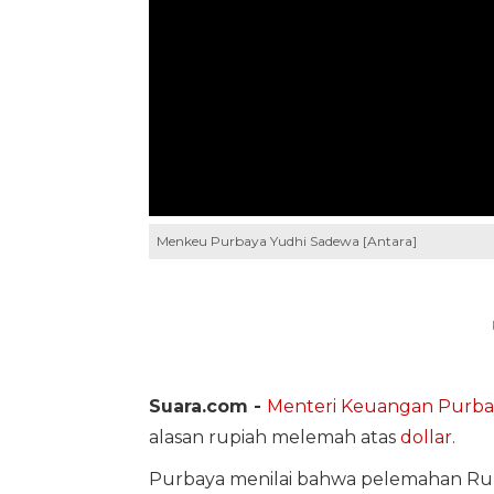
Menkeu Purbaya Yudhi Sadewa [Antara]
Suara.com -
Menteri Keuangan Purba
alasan rupiah melemah atas
dollar
.
Purbaya menilai bahwa pelemahan Rupi