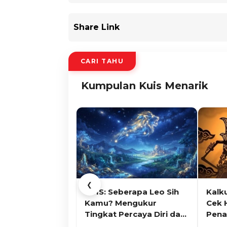
Share Link
CARI TAHU
Kumpulan Kuis Menarik
❮
KUIS: Seberapa Leo Sih
Kalk
Kamu? Mengukur
Cek 
Tingkat Percaya Diri dan
Pena
Karisma