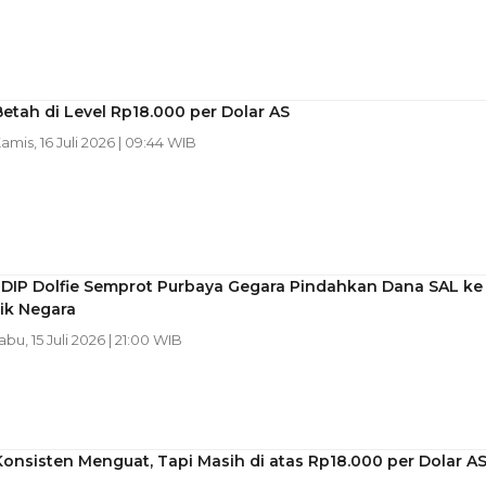
etah di Level Rp18.000 per Dolar AS
Kamis, 16 Juli 2026 | 09:44 WIB
 PDIP Dolfie Semprot Purbaya Gegara Pindahkan Dana SAL ke
ik Negara
abu, 15 Juli 2026 | 21:00 WIB
onsisten Menguat, Tapi Masih di atas Rp18.000 per Dolar A