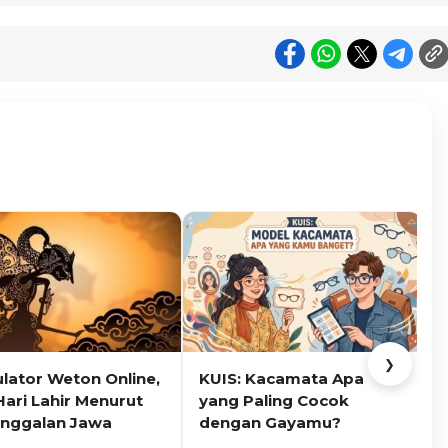
❯
ulator Weton Online,
KUIS: Kacamata Apa
K
Hari Lahir Menurut
yang Paling Cocok
nggalan Jawa
dengan Gayamu?