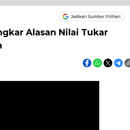
Jadikan Sumber Pilihan
kar Alasan Nilai Tukar
h