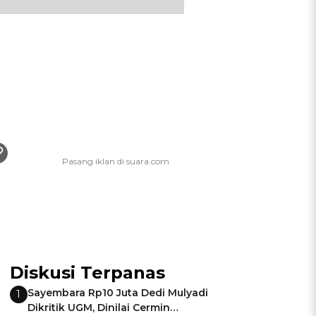
Diskusi Terpanas
Sayembara Rp10 Juta Dedi Mulyadi
1
Dikritik UGM, Dinilai Cermin