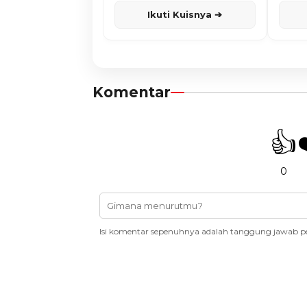
Ikuti Kuisnya ➔
Komentar
👍
0
Isi komentar sepenuhnya adalah tanggung jawab p