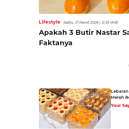
Lifestyle
Sabtu, 21 Maret 2026 | 12:35 WIB
Apakah 3 Butir Nastar S
Faktanya
Lebaran 
Merah B
Your Sa