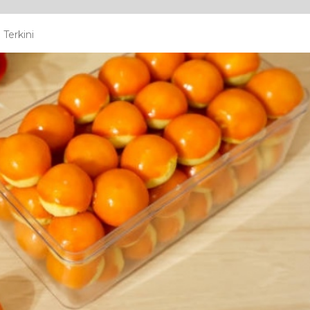
Terkini