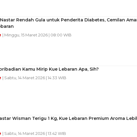
 Nastar Rendah Gula untuk Penderita Diabetes, Cemilan Ama
ebaran
e
| Minggu, 15 Maret 2026 | 08:00 WIB
pribadian Kamu Mirip Kue Lebaran Apa, Sih?
e
| Sabtu, 14 Maret 2026 | 14:33 WIB
astar Wisman Terigu 1 Kg, Kue Lebaran Premium Aroma Lebi
e
| Sabtu, 14 Maret 2026 | 13:42 WIB