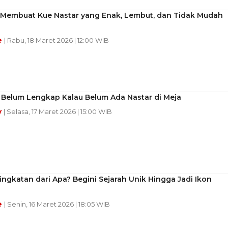
 Membuat Kue Nastar yang Enak, Lembut, dan Tidak Mudah
e
| Rabu, 18 Maret 2026 | 12:00 WIB
 Belum Lengkap Kalau Belum Ada Nastar di Meja
y
| Selasa, 17 Maret 2026 | 15:00 WIB
ingkatan dari Apa? Begini Sejarah Unik Hingga Jadi Ikon
e
| Senin, 16 Maret 2026 | 18:05 WIB