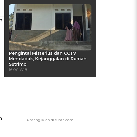
n
Pengintai Misterius dan CCTV
Mendadak, Kejanggalan di Rumah
Sutrimo
16:00 WIB
h