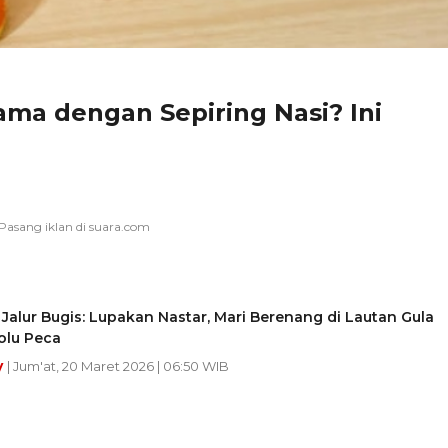
ama dengan Sepiring Nasi? Ini
Jalur Bugis: Lupakan Nastar, Mari Berenang di Lautan Gula
olu Peca
y
| Jum'at, 20 Maret 2026 | 06:50 WIB