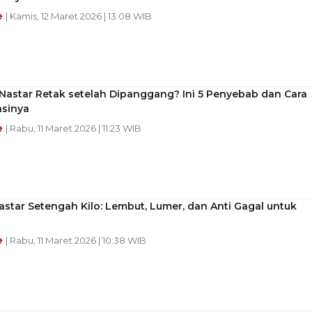
e
| Kamis, 12 Maret 2026 | 13:08 WIB
Nastar Retak setelah Dipanggang? Ini 5 Penyebab dan Cara
sinya
e
| Rabu, 11 Maret 2026 | 11:23 WIB
star Setengah Kilo: Lembut, Lumer, dan Anti Gagal untuk
e
| Rabu, 11 Maret 2026 | 10:38 WIB