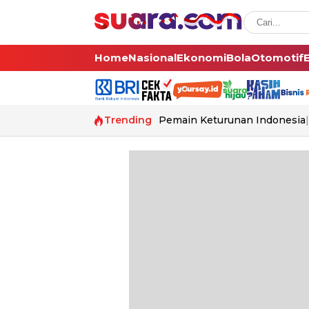
Home
Nasional
Ekonomi
Bola
Otomotif
Trending
Pemain Keturunan Indonesia