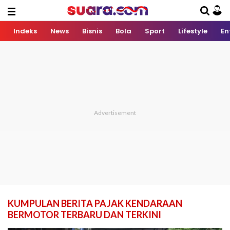
Indeks
News
Bisnis
Bola
Sport
Lifestyle
En
KUMPULAN BERITA PAJAK KENDARAAN
BERMOTOR TERBARU DAN TERKINI