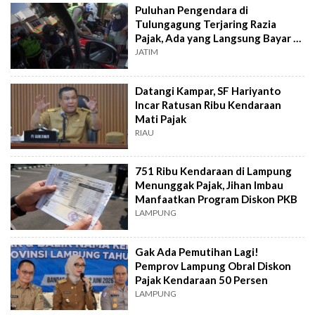
Puluhan Pengendara di
Tulungagung Terjaring Razia
Pajak, Ada yang Langsung Bayar di
Tempat
JATIM
Datangi Kampar, SF Hariyanto
Incar Ratusan Ribu Kendaraan
Mati Pajak
RIAU
751 Ribu Kendaraan di Lampung
Menunggak Pajak, Jihan Imbau
Manfaatkan Program Diskon PKB
LAMPUNG
Gak Ada Pemutihan Lagi!
Pemprov Lampung Obral Diskon
Pajak Kendaraan 50 Persen
LAMPUNG