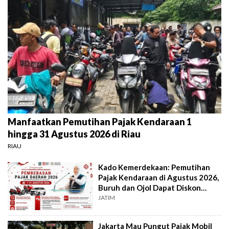
Manfaatkan Pemutihan Pajak Kendaraan 1
hingga 31 Agustus 2026 di Riau
RIAU
Kado Kemerdekaan: Pemutihan
Pajak Kendaraan di Agustus 2026,
Buruh dan Ojol Dapat Diskon
Khusus
JATIM
Jakarta Mau Pungut Pajak Mobil