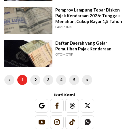
Pemprov Lampung Tebar Diskon
Pajak Kendaraan 2026: Tunggak
Menahun, Cukup Bayar 1,5 Tahun
LAMPUNG
Daftar Daerah yang Gelar
Pemutihan Pajak Kendaraan
OTOMOTIF
«
1
2
3
4
5
»
Ikuti Kami