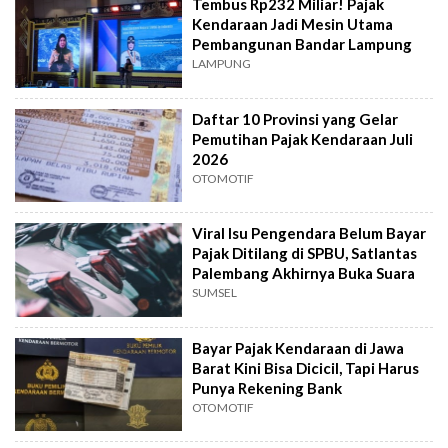
Tembus Rp232 Miliar! Pajak
Kendaraan Jadi Mesin Utama
Pembangunan Bandar Lampung
LAMPUNG
Daftar 10 Provinsi yang Gelar
Pemutihan Pajak Kendaraan Juli
2026
OTOMOTIF
Viral Isu Pengendara Belum Bayar
Pajak Ditilang di SPBU, Satlantas
Palembang Akhirnya Buka Suara
SUMSEL
Bayar Pajak Kendaraan di Jawa
Barat Kini Bisa Dicicil, Tapi Harus
Punya Rekening Bank
OTOMOTIF