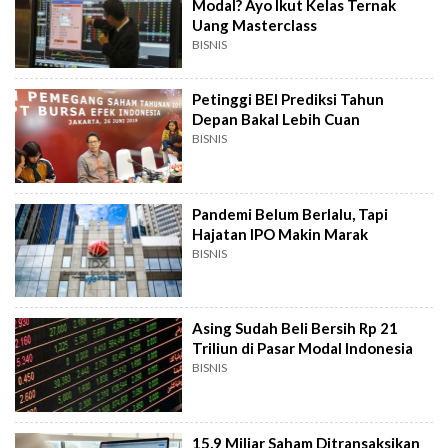
Modal? Ayo Ikut Kelas Ternak
Uang Masterclass
BISNIS
Petinggi BEI Prediksi Tahun
Depan Bakal Lebih Cuan
BISNIS
Pandemi Belum Berlalu, Tapi
Hajatan IPO Makin Marak
BISNIS
Asing Sudah Beli Bersih Rp 21
Triliun di Pasar Modal Indonesia
BISNIS
15,9 Miliar Saham Ditransaksikan