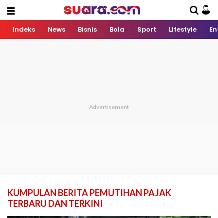
Indeks
News
Bisnis
Bola
Sport
Lifestyle
En
KUMPULAN BERITA PEMUTIHAN PAJAK
TERBARU DAN TERKINI