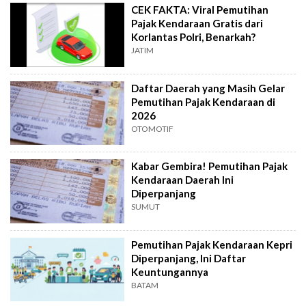
CEK FAKTA: Viral Pemutihan
Pajak Kendaraan Gratis dari
Korlantas Polri, Benarkah?
JATIM
Daftar Daerah yang Masih Gelar
Pemutihan Pajak Kendaraan di
2026
OTOMOTIF
Kabar Gembira! Pemutihan Pajak
Kendaraan Daerah Ini
Diperpanjang
SUMUT
Pemutihan Pajak Kendaraan Kepri
Diperpanjang, Ini Daftar
Keuntungannya
BATAM