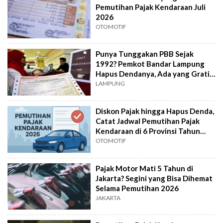
Pemutihan Pajak Kendaraan Juli
2026
OTOMOTIF
Punya Tunggakan PBB Sejak
1992? Pemkot Bandar Lampung
Hapus Dendanya, Ada yang Gratis
100 Persen
LAMPUNG
Diskon Pajak hingga Hapus Denda,
Catat Jadwal Pemutihan Pajak
Kendaraan di 6 Provinsi Tahun
2026
OTOMOTIF
Pajak Motor Mati 5 Tahun di
Jakarta? Segini yang Bisa Dihemat
Selama Pemutihan 2026
JAKARTA