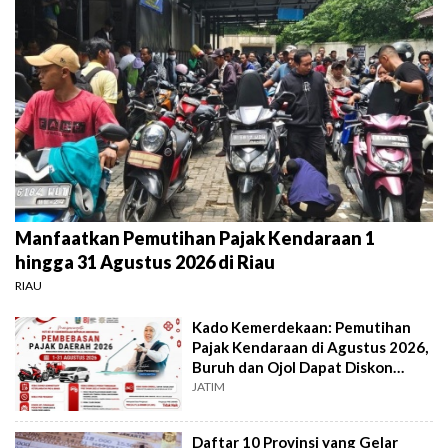
Manfaatkan Pemutihan Pajak Kendaraan 1
hingga 31 Agustus 2026 di Riau
RIAU
Kado Kemerdekaan: Pemutihan
Pajak Kendaraan di Agustus 2026,
Buruh dan Ojol Dapat Diskon
Khusus
JATIM
Daftar 10 Provinsi yang Gelar