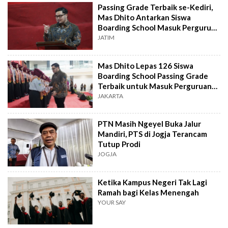
Passing Grade Terbaik se-Kediri,
Mas Dhito Antarkan Siswa
Boarding School Masuk Perguruan
Tinggi
JATIM
Mas Dhito Lepas 126 Siswa
Boarding School Passing Grade
Terbaik untuk Masuk Perguruan
Tinggi
JAKARTA
PTN Masih Ngeyel Buka Jalur
Mandiri, PTS di Jogja Terancam
Tutup Prodi
JOGJA
Ketika Kampus Negeri Tak Lagi
Ramah bagi Kelas Menengah
YOUR SAY