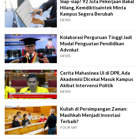
Siap-siap! 92 Juta Pekerjaan Bakal
Hilang, Kemdiktisaintek Minta
Kampus Segera Berubah
NEWS
Kolaborasi Perguruan Tinggi Jadi
Modal Penguatan Pendidikan
Advokat
NEWS
Cerita Mahasiswa UI di DPR, Ada
Akademisi Dicekal Masuk Kampus
Akibat Intervensi Politik
NEWS
Kuliah di Persimpangan Zaman:
Masihkah Menjadi Investasi
Terbaik?
YOUR SAY