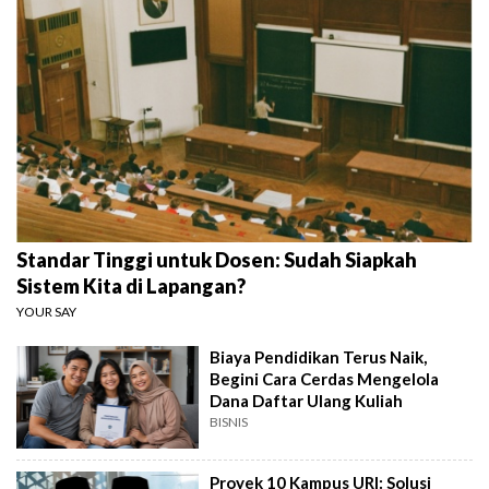
Standar Tinggi untuk Dosen: Sudah Siapkah
Sistem Kita di Lapangan?
YOUR SAY
Biaya Pendidikan Terus Naik,
Begini Cara Cerdas Mengelola
Dana Daftar Ulang Kuliah
BISNIS
Proyek 10 Kampus URI: Solusi