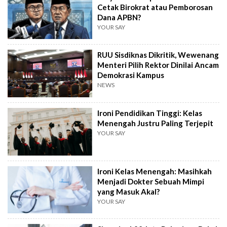
Cetak Birokrat atau Pemborosan
Dana APBN?
YOUR SAY
RUU Sisdiknas Dikritik, Wewenang
Menteri Pilih Rektor Dinilai Ancam
Demokrasi Kampus
NEWS
Ironi Pendidikan Tinggi: Kelas
Menengah Justru Paling Terjepit
YOUR SAY
Ironi Kelas Menengah: Masihkah
Menjadi Dokter Sebuah Mimpi
yang Masuk Akal?
YOUR SAY