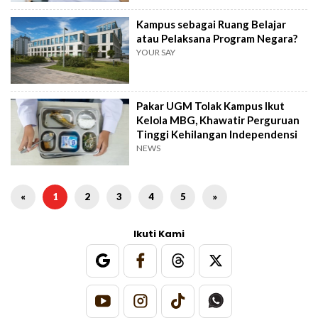
Kampus sebagai Ruang Belajar
atau Pelaksana Program Negara?
YOUR SAY
Pakar UGM Tolak Kampus Ikut
Kelola MBG, Khawatir Perguruan
Tinggi Kehilangan Independensi
NEWS
«
1
2
3
4
5
»
Ikuti Kami