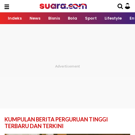
Indeks
News
Bisnis
Bola
Sport
Lifestyle
En
KUMPULAN BERITA PERGURUAN TINGGI
TERBARU DAN TERKINI