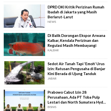
DPRD DKI Kritik Perizinan Rumah
Ibadah di Jakarta yang Masih
Berlarut-Larut
NEWS
Di Balik Dorongan Ekspor Arwana
Kalbar, Kendala Perizinan dan
Regulasi Masih Membayangi
KALBAR
Sedot Air Tanah Tapi 'Emoh' Urus
Izin: Ratusan Pengusaha di Banjar
Kini Berada di Ujung Tanduk
JABAR
Prabowo Cabut Izin 28
Perusahaan, Ada PT Toba Pulp
Lestari dan North Sumatera Hydro
Energy
BISNIS