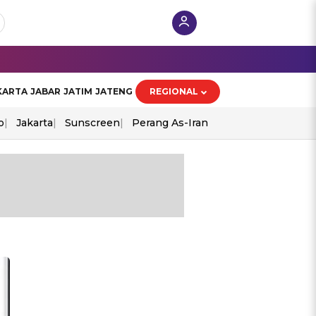
KARTA
JABAR
JATIM
JATENG
REGIONAL
o
Jakarta
Sunscreen
Perang As-Iran