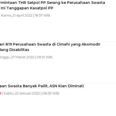
ermintaan THR Satpol PP Serang ke Perusahaan Swasta
 Ini Tanggapan Kasatpol PP
| Kamis, 21 April 2022 | 18:57 WIB
ari 819 Perusahaan Swasta di Cimahi yang Akomodir
ang Disabilitas
Minggu, 27 Maret 2022 | 08:15 WIB
an Swasta Banyak Pailit, ASN Kian Diminati
y
| Sabtu, 22 Januari 2022 | 08:59 WIB