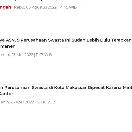
engah
| Rabu, 03 Agustus 2022 | 14:45 WIB
ya ASN, 9 Perusahaan Swasta Ini Sudah Lebih Dulu Terapkan
rmanen
Jum'at, 13 Mei 2022 | 11:47 WIB
n Perusahaan Swasta di Kota Makassar Dipecat Karena Min
Kantor
Senin, 25 April 2022 | 18:00 WIB