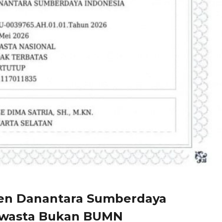
en Danantara Sumberdaya
Swasta Bukan BUMN