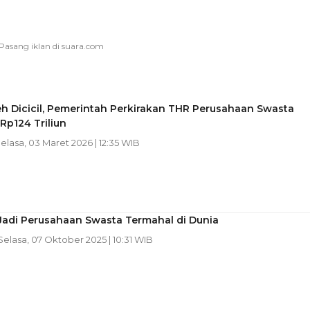
h Dicicil, Pemerintah Perkirakan THR Perusahaan Swasta
Rp124 Triliun
Selasa, 03 Maret 2026 | 12:35 WIB
Jadi Perusahaan Swasta Termahal di Dunia
 Selasa, 07 Oktober 2025 | 10:31 WIB