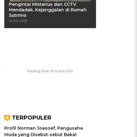
Pengintai Misterius dan CCTV
Mendadak, Kejanggalan di Rumah
Sutrimo
16:00 WIB
s
TERPOPULER
Profil Norman Joesoef, Pengusaha
Muda yang Disebut-sebut Bakal