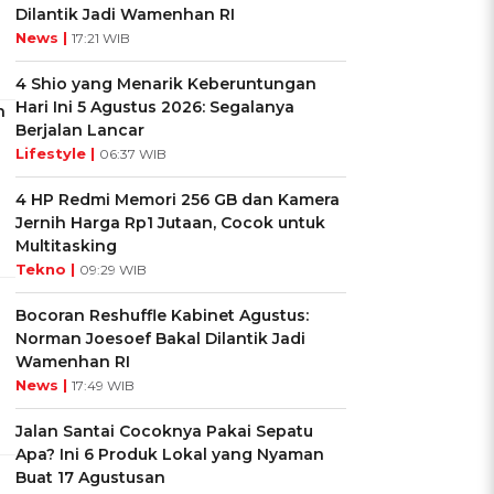
Dilantik Jadi Wamenhan RI
News |
17:21 WIB
4 Shio yang Menarik Keberuntungan
Hari Ini 5 Agustus 2026: Segalanya
n
Berjalan Lancar
Lifestyle |
06:37 WIB
4 HP Redmi Memori 256 GB dan Kamera
Jernih Harga Rp1 Jutaan, Cocok untuk
Multitasking
Tekno |
09:29 WIB
Bocoran Reshuffle Kabinet Agustus:
Norman Joesoef Bakal Dilantik Jadi
Wamenhan RI
News |
17:49 WIB
Jalan Santai Cocoknya Pakai Sepatu
Apa? Ini 6 Produk Lokal yang Nyaman
Buat 17 Agustusan