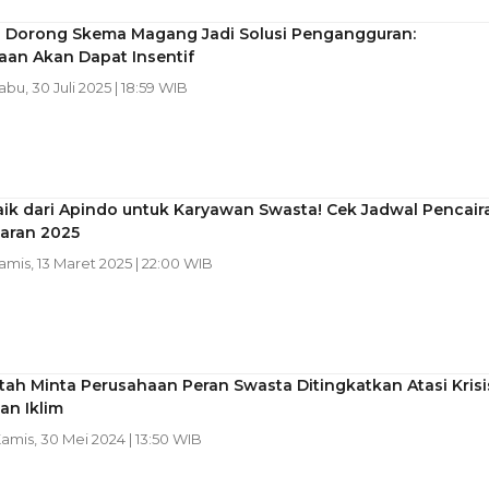
n Dorong Skema Magang Jadi Solusi Pengangguran:
aan Akan Dapat Insentif
Rabu, 30 Juli 2025 | 18:59 WIB
aik dari Apindo untuk Karyawan Swasta! Cek Jadwal Pencair
aran 2025
Kamis, 13 Maret 2025 | 22:00 WIB
ah Minta Perusahaan Peran Swasta Ditingkatkan Atasi Krisi
an Iklim
Kamis, 30 Mei 2024 | 13:50 WIB