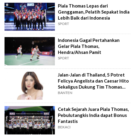
Piala Thomas Lepas dari
Genggaman, Pelatih Sepakat India
Lebih Baik dari Indonesia
SPORT
Indonesia Gagal Pertahankan
Gelar Piala Thomas,
Hendra/Ahsan Pamit
SPORT
Jalan-Jalan di Thailand, 5 Potret
Felicya Angelista dan Caesar Hito
Sekaligus Dukung Tim Thomas
Uber Indonesia
BANTEN
Cetak Sejarah Juara Piala Thomas,
Pebulutangkis India dapat Bonus
Fantastis
BEKACI