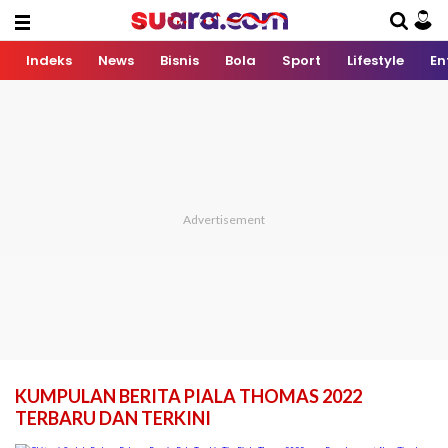
Indeks
News
Bisnis
Bola
Sport
Lifestyle
En
KUMPULAN BERITA PIALA THOMAS 2022
TERBARU DAN TERKINI