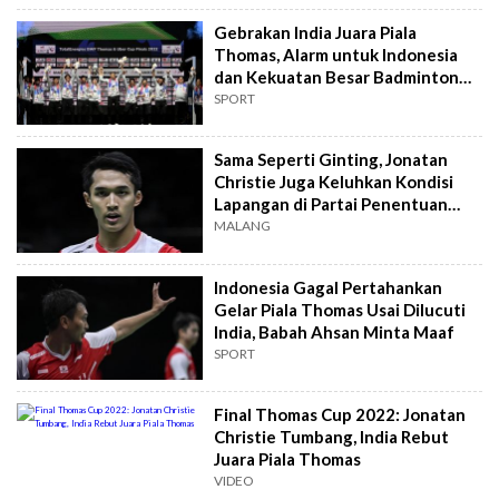
Gebrakan India Juara Piala
Thomas, Alarm untuk Indonesia
dan Kekuatan Besar Badminton
Lainnya
SPORT
Sama Seperti Ginting, Jonatan
Christie Juga Keluhkan Kondisi
Lapangan di Partai Penentuan
Piala Thomas 2022
MALANG
Indonesia Gagal Pertahankan
Gelar Piala Thomas Usai Dilucuti
India, Babah Ahsan Minta Maaf
SPORT
Final Thomas Cup 2022: Jonatan
Christie Tumbang, India Rebut
Juara Piala Thomas
VIDEO