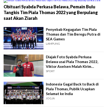
Obituari Syabda Perkasa Belawa, Pemain Bulu
Tangkis Tim Piala Thomas 2022 yang Berpulang
saat Akan Ziarah
Penyebab Kegagalan Tim Piala
Thomas dan Tim Beregu Putra di
SEA Games
LAMPUNG
Diajak Foto Syabda Perkasa
Belawa usai Piala Thomas 2022,
Viktor Axelsen Malah Kirim
Ancaman
SPORT
Indonesia Gagal Back to Back di
Piala Thomas, Publik Ucapkan
Selamat ke India
JOGJA