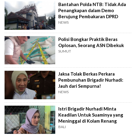
Bantahan Polda NTB: Tidak Ada
Penangkapan dalam Demo
Berujung Pembakaran DPRD
NEWS
Polisi Bongkar Praktik Beras
Oplosan, Seorang ASN Dibekuk
SUMUT
Jaksa Tolak Berkas Perkara
Pembunuhan Brigadir Nurhadi:
Jauh dari Sempurna!
NEWS
Istri Brigadir Nurhadi Minta
Keadilan Untuk Suaminya yang
Meninggal di Kolam Renang
BALI