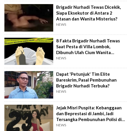
Brigadir Nurhadi Tewas Dicekik,
Siapa Eksekutor di Antara 2
Atasan dan Wanita Misterius?
NEWS
8 Fakta Brigadir Nurhadi Tewas
Saat Pesta di Villa Lombok,
Dibunuh Ulah Cium Wanita
Sewaan Atasan?
NEWS
Dapat 'Petunjuk' Tim Elite
Bareskrim, Pasal Pembunuhan
Brigadir Nurhadi Terbuka?
NEWS
Jejak Misri Puspita: Kebanggaan
dan Beprestasi di Jambi, Jadi
Tersangka Pembunuhan Polisi di
NTB
NEWS