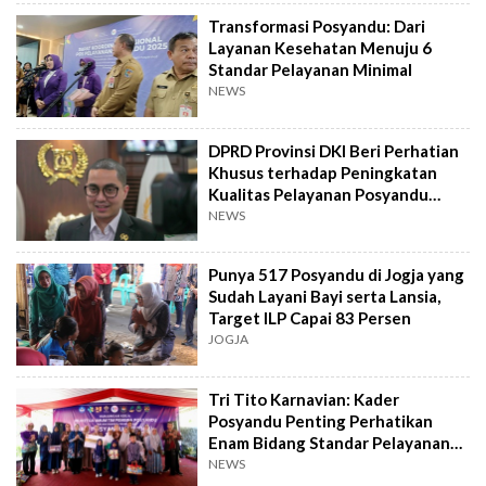
Transformasi Posyandu: Dari
Layanan Kesehatan Menuju 6
Standar Pelayanan Minimal
NEWS
DPRD Provinsi DKI Beri Perhatian
Khusus terhadap Peningkatan
Kualitas Pelayanan Posyandu
Lansia
NEWS
Punya 517 Posyandu di Jogja yang
Sudah Layani Bayi serta Lansia,
Target ILP Capai 83 Persen
JOGJA
Tri Tito Karnavian: Kader
Posyandu Penting Perhatikan
Enam Bidang Standar Pelayanan
Minimal
NEWS