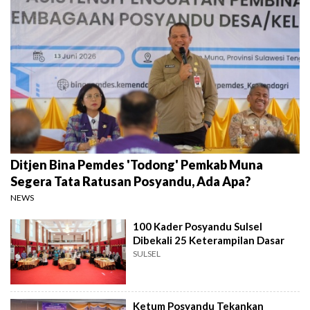
Ditjen Bina Pemdes 'Todong' Pemkab Muna
Segera Tata Ratusan Posyandu, Ada Apa?
NEWS
100 Kader Posyandu Sulsel
Dibekali 25 Keterampilan Dasar
SULSEL
Ketum Posyandu Tekankan