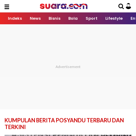
Indeks
News
Bisnis
Bola
Sport
Lifestyle
En
KUMPULAN BERITA POSYANDU TERBARU DAN
TERKINI