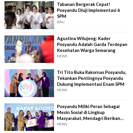
Tabanan Bergerak Cepat!
Posyandu Diuji Implementasi 6
SPM
BALI
Agustina Wilujeng: Kader
Posyandu Adalah Garda Terdepan
Kesehatan Warga Semarang
NEWS
Tri Tito Buka Rakornas Posyandu,
Tekankan Pentingnya Posyandu
Dukung Implementasi Enam SPM
NEWS
Posyandu Miliki Peran Sebagai
Mesin Sosial di Lingkup
Masyarakat, Mendagri Berikan
Apresiasi
NEWS