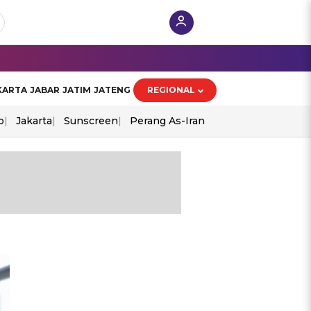
KARTA
JABAR
JATIM
JATENG
REGIONAL
o
Jakarta
Sunscreen
Perang As-Iran