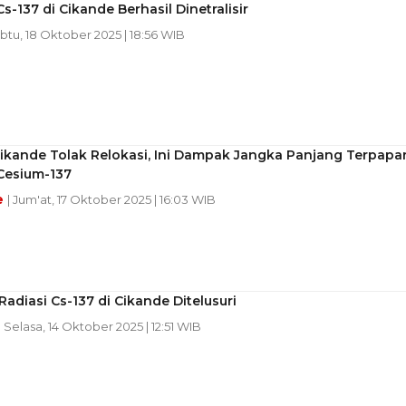
Cs-137 di Cikande Berhasil Dinetralisir
abtu, 18 Oktober 2025 | 18:56 WIB
ikande Tolak Relokasi, Ini Dampak Jangka Panjang Terpapa
Cesium-137
e
| Jum'at, 17 Oktober 2025 | 16:03 WIB
adiasi Cs-137 di Cikande Ditelusuri
| Selasa, 14 Oktober 2025 | 12:51 WIB