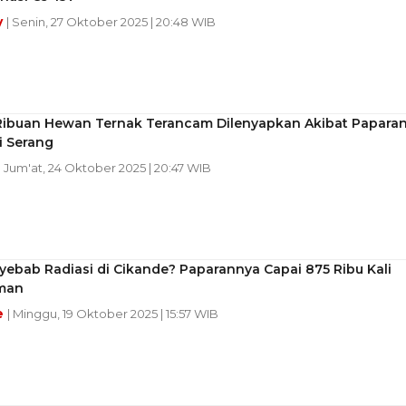
y
| Senin, 27 Oktober 2025 | 20:48 WIB
Ribuan Hewan Ternak Terancam Dilenyapkan Akibat Papara
i Serang
| Jum'at, 24 Oktober 2025 | 20:47 WIB
ebab Radiasi di Cikande? Paparannya Capai 875 Ribu Kali
man
e
| Minggu, 19 Oktober 2025 | 15:57 WIB