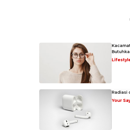
Kacamat
Butuhka
Lifestyl
Radiasi 
Your Sa