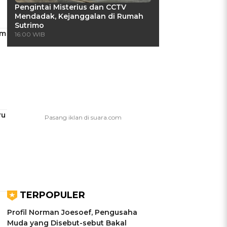
Pengintai Misterius dan CCTV
Mendadak, Kejanggalan di Rumah
Sutrimo
im
16:00 WIB
ru
TERPOPULER
Profil Norman Joesoef, Pengusaha
Muda yang Disebut-sebut Bakal