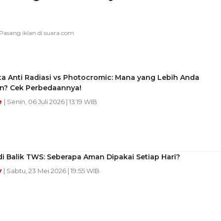
a Anti Radiasi vs Photocromic: Mana yang Lebih Anda
n? Cek Perbedaannya!
e
| Senin, 06 Juli 2026 | 13:19 WIB
di Balik TWS: Seberapa Aman Dipakai Setiap Hari?
y
| Sabtu, 23 Mei 2026 | 19:55 WIB