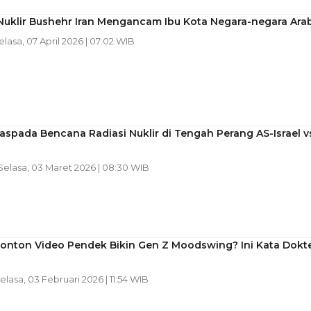
Nuklir Bushehr Iran Mengancam Ibu Kota Negara-negara Ara
Selasa, 07 April 2026 | 07:02 WIB
spada Bencana Radiasi Nuklir di Tengah Perang AS-Israel v
 Selasa, 03 Maret 2026 | 08:30 WIB
Nonton Video Pendek Bikin Gen Z Moodswing? Ini Kata Dokt
Selasa, 03 Februari 2026 | 11:54 WIB