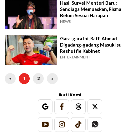
Hasil Survei Menteri Baru:
Sandiaga Memuaskan, Risma
Belum Sesuai Harapan
NEWS
Gara-gara Ini, Raffi Ahmad
Digadang-gadang Masuk Isu
Reshuffle Kabinet
ENTERTAINMENT
«
1
2
»
Ikuti Kami