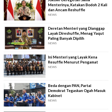
Menterinya, Katakan Bodoh 2 Kali
dan Ancam Reshuffle
NEWS
Deretan Menteri yang Dianggap
Layak Direshuffle, Menag Yaqut
Paling Banyak Dipilih
NEWS
Ini Menteri yang Layak Kena
Resuffle Menurut Pengamat
NEWS
Beda dengan PAN, Partai
Demokrat Tegaskan Ogah Masuk
Kabinet
NEWS