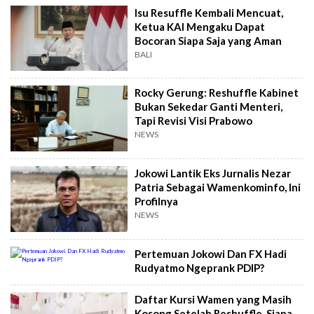
Isu Resuffle Kembali Mencuat,
Ketua KAI Mengaku Dapat
Bocoran Siapa Saja yang Aman
BALI
Rocky Gerung: Reshuffle Kabinet
Bukan Sekedar Ganti Menteri,
Tapi Revisi Visi Prabowo
NEWS
Jokowi Lantik Eks Jurnalis Nezar
Patria Sebagai Wamenkominfo, Ini
Profilnya
NEWS
Pertemuan Jokowi Dan FX Hadi
Rudyatmo Ngeprank PDIP?
Daftar Kursi Wamen yang Masih
Kosong Setelah Reshuffle, Siapa