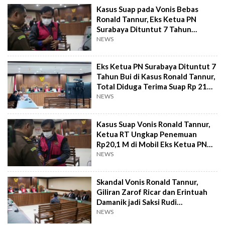
Kasus Suap pada Vonis Bebas
Ronald Tannur, Eks Ketua PN
Surabaya Dituntut 7 Tahun
Penjara
NEWS
Eks Ketua PN Surabaya Dituntut 7
Tahun Bui di Kasus Ronald Tannur,
Total Diduga Terima Suap Rp 21
M!
NEWS
Kasus Suap Vonis Ronald Tannur,
Ketua RT Ungkap Penemuan
Rp20,1 M di Mobil Eks Ketua PN
Surabaya
NEWS
Skandal Vonis Ronald Tannur,
Giliran Zarof Ricar dan Erintuah
Damanik jadi Saksi Rudi
Suparmono
NEWS