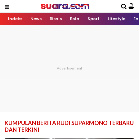
Indeks
News
Bisnis
Bola
Sport
Lifestyle
En
KUMPULAN BERITA RUDI SUPARMONO TERBARU
DAN TERKINI