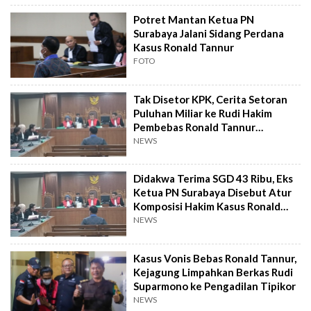
Potret Mantan Ketua PN
Surabaya Jalani Sidang Perdana
Kasus Ronald Tannur
FOTO
Tak Disetor KPK, Cerita Setoran
Puluhan Miliar ke Rudi Hakim
Pembebas Ronald Tannur
Terkuak!
NEWS
Didakwa Terima SGD 43 Ribu, Eks
Ketua PN Surabaya Disebut Atur
Komposisi Hakim Kasus Ronald
Tannur
NEWS
Kasus Vonis Bebas Ronald Tannur,
Kejagung Limpahkan Berkas Rudi
Suparmono ke Pengadilan Tipikor
NEWS