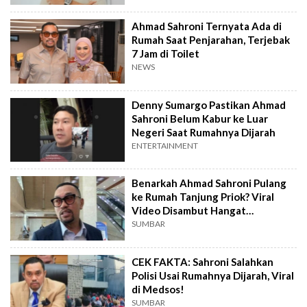
Ahmad Sahroni Ternyata Ada di
Rumah Saat Penjarahan, Terjebak
7 Jam di Toilet
NEWS
Denny Sumargo Pastikan Ahmad
Sahroni Belum Kabur ke Luar
Negeri Saat Rumahnya Dijarah
ENTERTAINMENT
Benarkah Ahmad Sahroni Pulang
ke Rumah Tanjung Priok? Viral
Video Disambut Hangat
Masyarakat
SUMBAR
CEK FAKTA: Sahroni Salahkan
Polisi Usai Rumahnya Dijarah, Viral
di Medsos!
SUMBAR