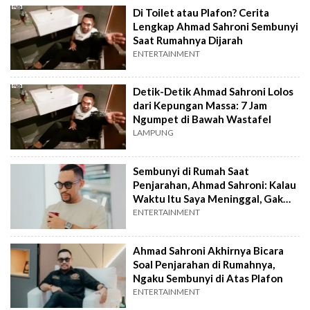
Di Toilet atau Plafon? Cerita
Lengkap Ahmad Sahroni Sembunyi
Saat Rumahnya Dijarah
ENTERTAINMENT
Detik-Detik Ahmad Sahroni Lolos
dari Kepungan Massa: 7 Jam
Ngumpet di Bawah Wastafel
LAMPUNG
Sembunyi di Rumah Saat
Penjarahan, Ahmad Sahroni: Kalau
Waktu Itu Saya Meninggal, Gak
Apa-Apa
ENTERTAINMENT
Ahmad Sahroni Akhirnya Bicara
Soal Penjarahan di Rumahnya,
Ngaku Sembunyi di Atas Plafon
ENTERTAINMENT