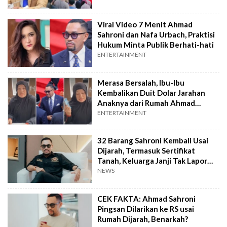
Viral Video 7 Menit Ahmad
Sahroni dan Nafa Urbach, Praktisi
Hukum Minta Publik Berhati-hati
ENTERTAINMENT
Merasa Bersalah, Ibu-Ibu
Kembalikan Duit Dolar Jarahan
Anaknya dari Rumah Ahmad
Sahroni
ENTERTAINMENT
32 Barang Sahroni Kembali Usai
Dijarah, Termasuk Sertifikat
Tanah, Keluarga Janji Tak Lapor
Polisi
NEWS
CEK FAKTA: Ahmad Sahroni
Pingsan Dilarikan ke RS usai
Rumah Dijarah, Benarkah?