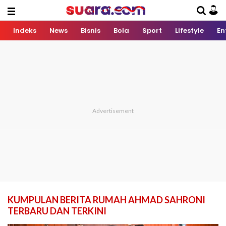
Indeks
News
Bisnis
Bola
Sport
Lifestyle
En
KUMPULAN BERITA RUMAH AHMAD SAHRONI
TERBARU DAN TERKINI