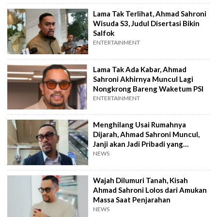
Lama Tak Terlihat, Ahmad Sahroni
Wisuda S3, Judul Disertasi Bikin
Salfok
ENTERTAINMENT
Lama Tak Ada Kabar, Ahmad
Sahroni Akhirnya Muncul Lagi
Nongkrong Bareng Waketum PSI
ENTERTAINMENT
Menghilang Usai Rumahnya
Dijarah, Ahmad Sahroni Muncul,
Janji akan Jadi Pribadi yang
Berbeda
NEWS
Wajah Dilumuri Tanah, Kisah
Ahmad Sahroni Lolos dari Amukan
Massa Saat Penjarahan
NEWS