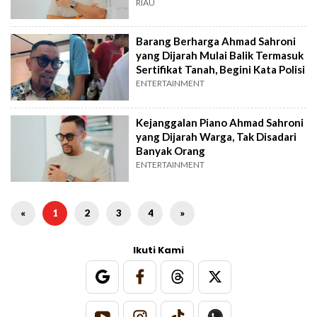
RIAU
Barang Berharga Ahmad Sahroni
yang Dijarah Mulai Balik Termasuk
Sertifikat Tanah, Begini Kata Polisi
ENTERTAINMENT
Kejanggalan Piano Ahmad Sahroni
yang Dijarah Warga, Tak Disadari
Banyak Orang
ENTERTAINMENT
«
1
2
3
4
»
Ikuti Kami