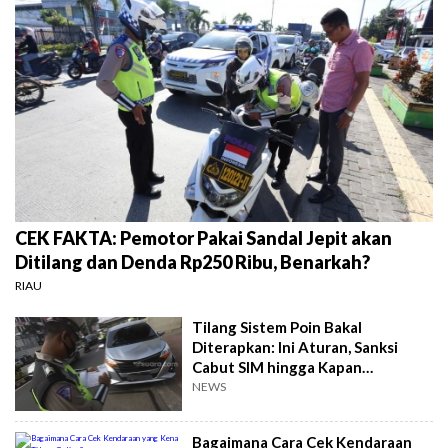
CEK FAKTA: Pemotor Pakai Sandal Jepit akan
Ditilang dan Denda Rp250 Ribu, Benarkah?
RIAU
Tilang Sistem Poin Bakal
Diterapkan: Ini Aturan, Sanksi
Cabut SIM hingga Kapan
Mulainya?
NEWS
Bagaimana Cara Cek Kendaraan