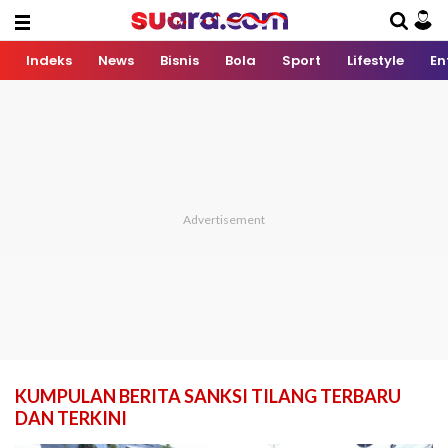
Indeks
News
Bisnis
Bola
Sport
Lifestyle
En
KUMPULAN BERITA SANKSI TILANG TERBARU
DAN TERKINI