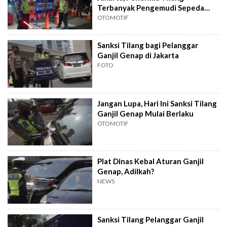
Terbanyak Pengemudi Sepeda
Motor
OTOMOTIF
Sanksi Tilang bagi Pelanggar
Ganjil Genap di Jakarta
FOTO
Jangan Lupa, Hari Ini Sanksi Tilang
Ganjil Genap Mulai Berlaku
OTOMOTIF
Plat Dinas Kebal Aturan Ganjil
Genap, Adilkah?
NEWS
Sanksi Tilang Pelanggar Ganjil