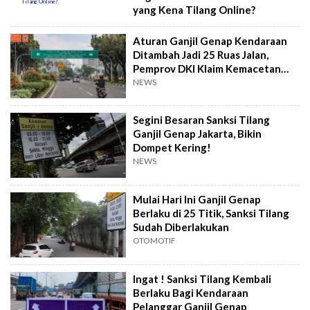
yang Kena Tilang Online?
Aturan Ganjil Genap Kendaraan
Ditambah Jadi 25 Ruas Jalan,
Pemprov DKI Klaim Kemacetan
Berkurang
NEWS
Segini Besaran Sanksi Tilang
Ganjil Genap Jakarta, Bikin
Dompet Kering!
NEWS
Mulai Hari Ini Ganjil Genap
Berlaku di 25 Titik, Sanksi Tilang
Sudah Diberlakukan
OTOMOTIF
Ingat ! Sanksi Tilang Kembali
Berlaku Bagi Kendaraan
Pelanggar Ganjil Genap