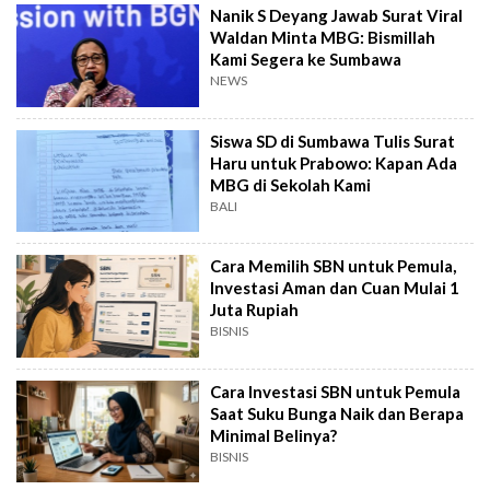
Nanik S Deyang Jawab Surat Viral
Waldan Minta MBG: Bismillah
Kami Segera ke Sumbawa
NEWS
Siswa SD di Sumbawa Tulis Surat
Haru untuk Prabowo: Kapan Ada
MBG di Sekolah Kami
BALI
Cara Memilih SBN untuk Pemula,
Investasi Aman dan Cuan Mulai 1
Juta Rupiah
BISNIS
Cara Investasi SBN untuk Pemula
Saat Suku Bunga Naik dan Berapa
Minimal Belinya?
BISNIS