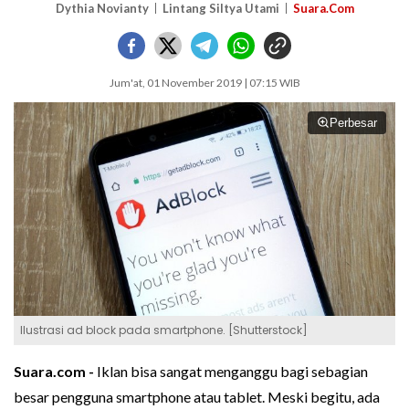
Dythia Novianty
Lintang Siltya Utami
Suara.Com
Jum'at, 01 November 2019 | 07:15 WIB
Perbesar
Ilustrasi ad block pada smartphone. [Shutterstock]
Suara.com -
Iklan bisa sangat menganggu bagi sebagian
besar pengguna smartphone atau tablet. Meski begitu, ada