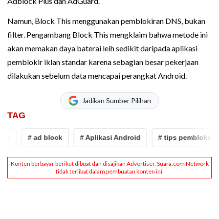
Adblock Plus dan AdGuard.
Namun, Block This menggunakan pemblokiran DNS, bukan
filter. Pengambang Block This mengklaim bahwa metode ini
akan memakan daya baterai leih sedikit daripada aplikasi
pemblokir iklan standar karena sebagian besar pekerjaan
dilakukan sebelum data mencapai perangkat Android.
Jadikan Sumber Pilihan
TAG
n
# ad block
# Aplikasi Android
# tips pemblokiran ik