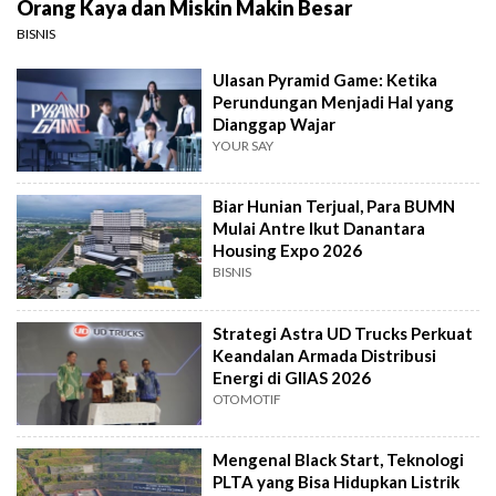
Orang Kaya dan Miskin Makin Besar
BISNIS
Ulasan Pyramid Game: Ketika
Perundungan Menjadi Hal yang
Dianggap Wajar
YOUR SAY
Biar Hunian Terjual, Para BUMN
Mulai Antre Ikut Danantara
Housing Expo 2026
BISNIS
Strategi Astra UD Trucks Perkuat
Keandalan Armada Distribusi
Energi di GIIAS 2026
OTOMOTIF
Mengenal Black Start, Teknologi
PLTA yang Bisa Hidupkan Listrik