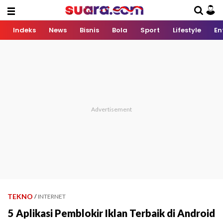
Indeks
News
Bisnis
Bola
Sport
Lifestyle
En
TEKNO
/
INTERNET
5 Aplikasi Pemblokir Iklan Terbaik di Android