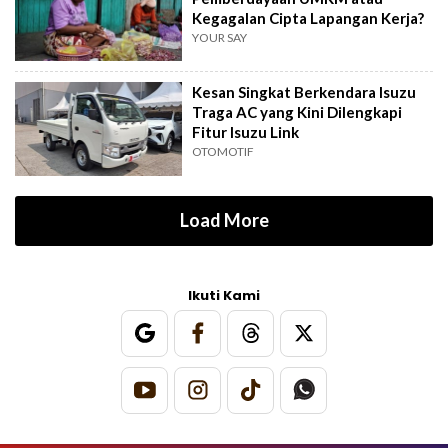
Kegagalan Cipta Lapangan Kerja?
YOUR SAY
Kesan Singkat Berkendara Isuzu
Traga AC yang Kini Dilengkapi
Fitur Isuzu Link
OTOMOTIF
Load More
Ikuti Kami