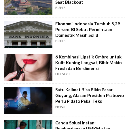
Saat Blackout
BISNIS
Ekonomi Indonesia Tumbuh 5,29
Persen, BI Sebut Permintaan
Domestik Masih Solid
BISNIS
6 Kombinasi Lipstik Ombre untuk
Kulit Kuning Langsat, Bibir Makin
Fresh dan Berdimensi
LIFESTYLE
Satu Kalimat Bisa Bikin Pasar
Goyang, Alasan Presiden Prabowo
Perlu Pidato Pakai Teks
NEWS
Candu Solusi Instan:
Pemberdayaan UMKM atau