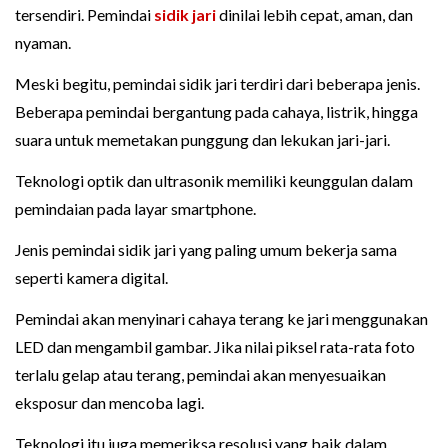
tersendiri. Pemindai
sidik jari
dinilai lebih cepat, aman, dan
nyaman.
Meski begitu, pemindai sidik jari terdiri dari beberapa jenis.
Beberapa pemindai bergantung pada cahaya, listrik, hingga
suara untuk memetakan punggung dan lekukan jari-jari.
Teknologi optik dan ultrasonik memiliki keunggulan dalam
pemindaian pada layar smartphone.
Jenis pemindai sidik jari yang paling umum bekerja sama
seperti kamera digital.
Pemindai akan menyinari cahaya terang ke jari menggunakan
LED dan mengambil gambar. Jika nilai piksel rata-rata foto
terlalu gelap atau terang, pemindai akan menyesuaikan
eksposur dan mencoba lagi.
Teknologi itu juga memeriksa resolusi yang baik dalam