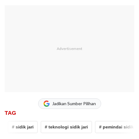
Jadikan Sumber Pilihan
TAG
# sidik jari
# teknologi sidik jari
# pemindai sidik jari