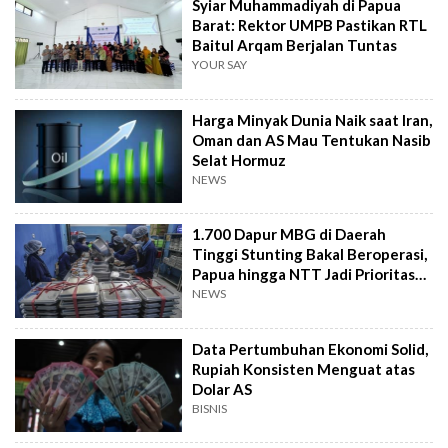
Syiar Muhammadiyah di Papua
Barat: Rektor UMPB Pastikan RTL
Baitul Arqam Berjalan Tuntas
YOUR SAY
Harga Minyak Dunia Naik saat Iran,
Oman dan AS Mau Tentukan Nasib
Selat Hormuz
NEWS
1.700 Dapur MBG di Daerah
Tinggi Stunting Bakal Beroperasi,
Papua hingga NTT Jadi Prioritas
BGN
NEWS
Data Pertumbuhan Ekonomi Solid,
Rupiah Konsisten Menguat atas
Dolar AS
BISNIS