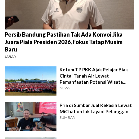
Persib Bandung Pastikan Tak Ada Konvoi Jika
Juara Piala Presiden 2026, Fokus Tatap Musim
Baru
JABAR
Ketum TP PKK Ajak Pelajar Biak
Cintai Tanah Air Lewat
Pemanfaatan Potensi Wisata
Bahari
NEWS
Pria di Sumbar Jual Kekasih Lewat
MiChat untuk Layani Pelanggan
SUMBAR