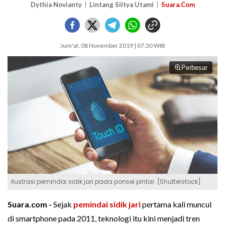
Dythia Novianty
Lintang Siltya Utami
Suara.Com
Jum'at, 08 November 2019 | 07:30 WIB
Perbesar
Ilustrasi pemindai sidik jari pada ponsel pintar. [Shutterstock]
Suara.com -
Sejak
pemindai sidik jari
pertama kali muncul
di smartphone pada 2011, teknologi itu kini menjadi tren